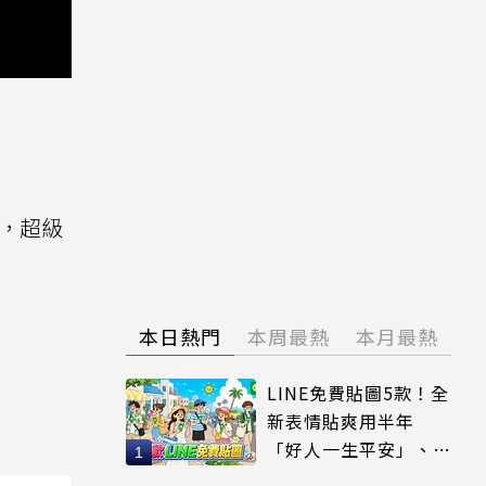
，超級
本日熱門
本周最熱
本月最熱
LINE免費貼圖5款！全
新表情貼爽用半年
「好人一生平安」、
「好熱」必用