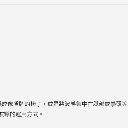
展成像盾牌的樣子，或是將波導集中在腿部或拳頭等
波導的運用方式。