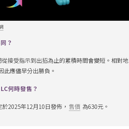
網
不同？
們從接受指示到出招為止的累積時間會變短。相對地
因此應儘早分出勝負。
DLC何時發售？
於2025年12月10日發佈，
售價
為630元。