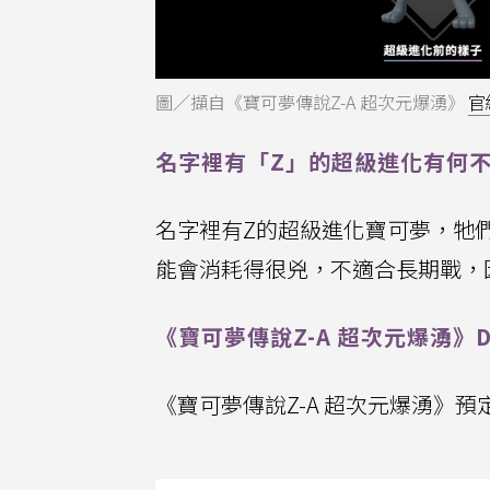
圖／擷自《寶可夢傳說Z-A 超次元爆湧》
官
名字裡有「Z」的超級進化有何
名字裡有Z的超級進化寶可夢，牠
能會消耗得很兇，不適合長期戰，
《寶可夢傳說Z-A 超次元爆湧》
《寶可夢傳說Z-A 超次元爆湧》預定