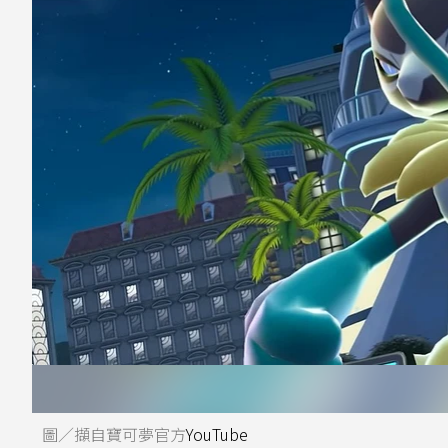
圖／擷自寶可夢官方
YouTube