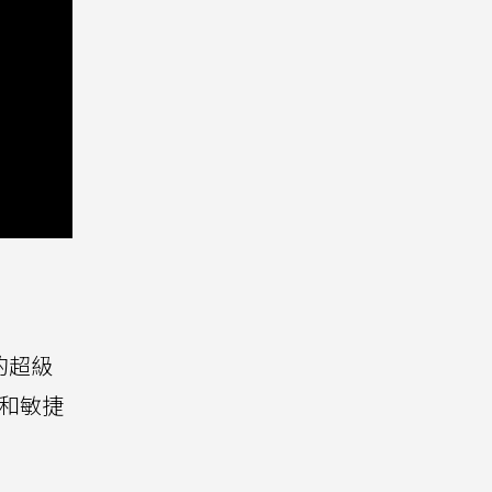
的超級
和敏捷