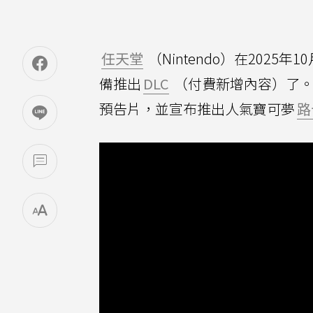
任天堂
（Nintendo）在2025年
備推出
DLC
（付費新增內容）了。
預告片，並宣布推出人氣寶可夢
路