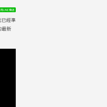
用LINE傳送
就已經準
的最新