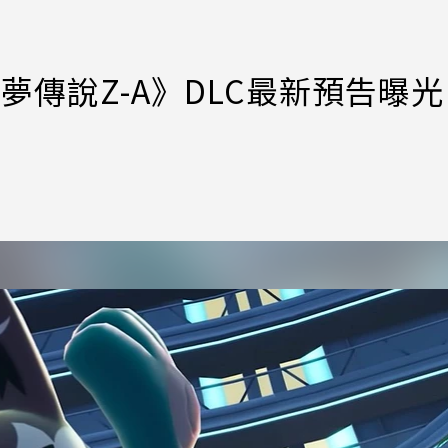
傳說Z-A》DLC最新預告曝光