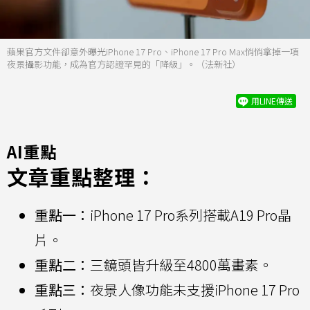
蘋果官方文件卻意外曝光iPhone 17 Pro、iPhone 17 Pro Max悄悄拿掉一項
夜景攝影功能，成為官方認證罕見的「降級」。（法新社）
用LINE傳送
AI重點
文章重點整理：
重點一：
iPhone 17 Pro系列搭載A19 Pro晶
片。
重點二：
三鏡頭皆升級至4800萬畫素。
重點三：
夜景人像功能未支援iPhone 17 Pro