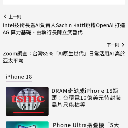
上一則
Intel技術長暨AI負責人Sachin Katti跳槽OpenAI 打造
AGI算力基礎、由執行長陳立武暫代
下一則
Zoom調查：台灣85%「AI原生世代」日常活用AI 高於
亞太平均
iPhone 18
DRAM奇缺成iPhone 18瓶
頸！台積電10億美元待封裝
晶片只能枯等
iPhone Ultra摺疊機「5大