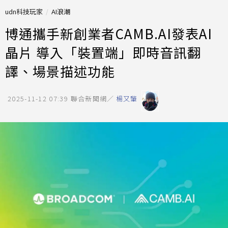
udn科技玩家
AI浪潮
博通攜手新創業者CAMB.AI發表AI
晶片 導入「裝置端」即時音訊翻
譯、場景描述功能
2025-11-12 07:39
聯合新聞網／
楊又肇