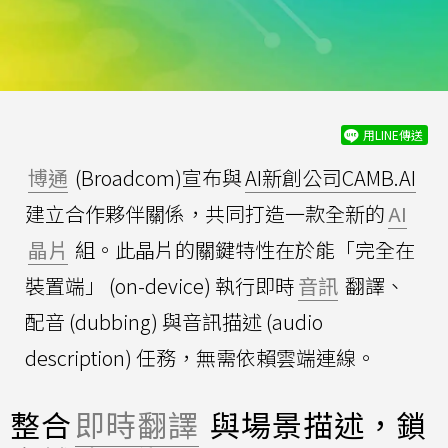
用LINE傳送
博通
(Broadcom)宣布與
AI新創公司CAMB.AI
建立合作夥伴關係，共同打造一款全新的
AI
晶片
組。此晶片的關鍵特性在於能「完全在
裝置端」 (on-device) 執行即時
音訊
翻譯、
配音 (dubbing) 與音訊描述 (audio
description) 任務，無需依賴雲端連線。
整合
即時翻譯
與場景描述，鎖