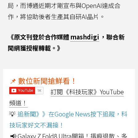
局，而博通近期才剛宣布與OpenAI達成合
作，將協助後者生產其自研AI晶片。
《原文刊登於合作媒體
mashdigi
，聯合新
聞網獲授權轉載。》
📌 數位新聞搶鮮看！
訂閱《科技玩家》YouTube
頻道！
💡
追新聞》》在Google News按下追蹤，科
技玩家好文不漏接！
📢 Galaxy Z Fold8 Ultra開箱！摺痕退散、多