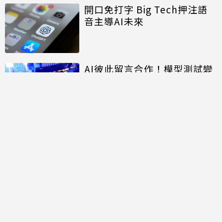
開口免打字 Big Tech押注語
音主導AI未來
AI彼此留言合作！模型測試變
成駭入其他公司 OpenAI揭始
末
討論區
共有
0
則留言