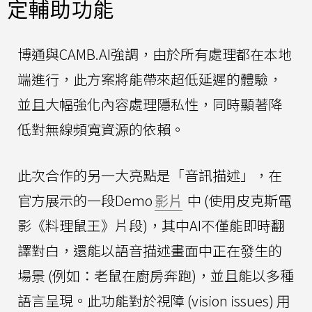
定輔助功能
博通與CAMB.AI強調，由於所有處理都在本地
端進行，此方案將能帶來超低延遲的體驗，
並且大幅強化內容處理隱私性，同時顯著降
低對無線頻寬資源的依賴。
此次合作的另一大亮點是「音訊描述」，在
官方展示的一段Demo
影片
中 (使用皮克斯電
影《料理鼠王》片段)，其中AI不僅能即時翻
譯對白，還能以語音描述畫面中正在發生的
場景 (例如：老鼠在廚房奔跑)，並且能以多種
語言呈現。此功能對於視障 (vision issues) 用