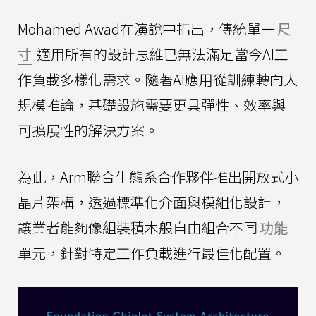
Mohamed Awad在演說中指出，傳統單一
尺
寸
適用所有的設計思維已無法滿足當今AI工
作負載多樣化需求。隨著AI應用從訓練轉向大
規模推論，基礎設施需要更具彈性、效率與
可擴展性的解決方案。
為此，Arm聯合生態系合作夥伴推出開放式小
晶片架構，透過標準化介面與模組化設計，
讓業者能夠像組裝積木般自由組合不同
功能
單元，針對特定工作負載進行最佳化配置。