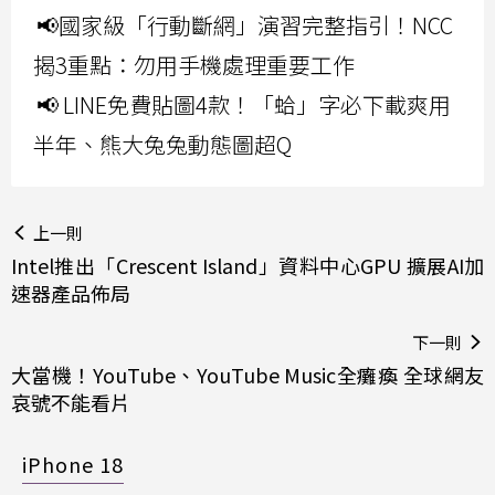
📢國家級「行動斷網」演習完整指引！NCC
揭3重點：勿用手機處理重要工作
📢 LINE免費貼圖4款！「蛤」字必下載爽用
半年、熊大兔兔動態圖超Q
上一則
Intel推出「Crescent Island」資料中心GPU 擴展AI加
速器產品佈局
下一則
大當機！YouTube、YouTube Music全癱瘓 全球網友
哀號不能看片
iPhone 18