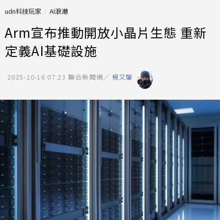
udn科技玩家
AI浪潮
Arm宣布推動開放小晶片生態 重新
定義AI基礎設施
2025-10-16 07:23
聯合新聞網／
楊又肇