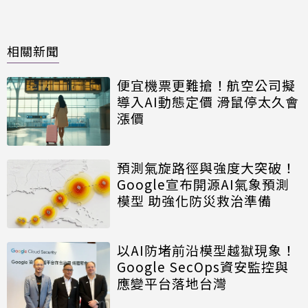
相關新聞
便宜機票更難搶！航空公司擬
導入AI動態定價 滑鼠停太久會
漲價
預測氣旋路徑與強度大突破！
Google宣布開源AI氣象預測
模型 助強化防災救治準備
以AI防堵前沿模型越獄現象！
Google SecOps資安監控與
應變平台落地台灣