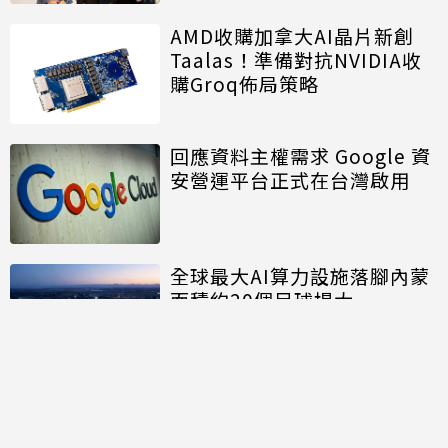
AMD收購加拿大AI晶片新創
Taalas！準備對抗NVIDIA收
購Groq佈局策略
回應資料主權需求 Google 資
安營運平台正式在台灣啟用
全球最大AI算力設施落腳內蒙
面積約20個足球場大
討論區