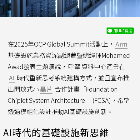
用LINE傳送
在2025年OCP Global Summit活動上，
Arm
基礎設施業務資深副總裁暨總經理Mohamed
Awad發表主題演說，
呼籲
資料中心產業在
AI
時代重新思考系統建構方式，並且宣布推
出開放式小
晶片
合作計畫「Foundation
Chiplet System Architecture」 (FCSA)，希望
透過模組化設計推動AI基礎設施創新。
AI時代的基礎設施新思維