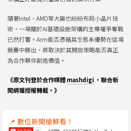
隨著Intel、AMD等大廠也紛紛布局小晶片技
術，一場關於AI基礎設施架構的主導權爭奪戰
已然打響。Arm能否憑藉其生態系優勢在這場
競賽中勝出，將取決於其開放策略能否真正
為合作夥伴創造價值。
《原文刊登於合作媒體
mashdigi
，聯合新
聞網獲授權轉載。》
📌 數位新聞搶鮮看！