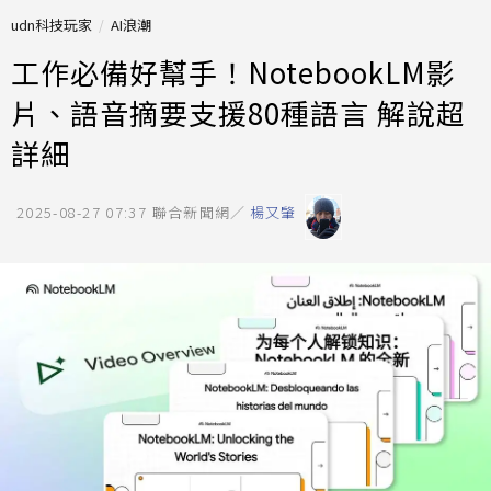
udn科技玩家
AI浪潮
工作必備好幫手！NotebookLM影
片、語音摘要支援80種語言 解說超
詳細
2025-08-27 07:37
聯合新聞網／
楊又肇