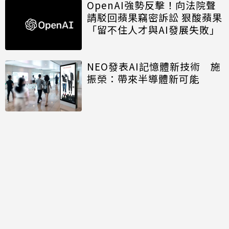
OpenAI強勢反擊！向法院聲
請駁回蘋果竊密訴訟 狠酸蘋果
「留不住人才與AI發展失敗」
NEO發表AI記憶體新技術 施
振榮：帶來半導體新可能
開口免打字 Big Tech押注語
音主導AI未來
討論區