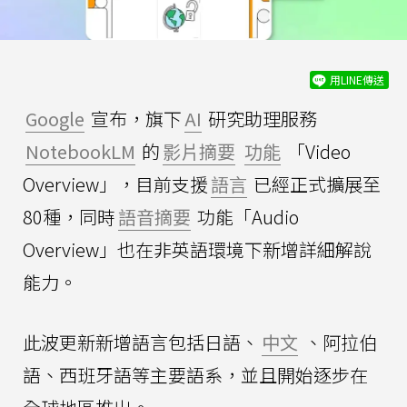
用LINE傳送
Google
宣布，旗下
AI
研究助理服務
NotebookLM
的
影片摘要
功能
「Video
Overview」，目前支援
語言
已經正式擴展至
80種，同時
語音摘要
功能「Audio
Overview」也在非英語環境下新增詳細解說
能力。
此波更新新增語言包括日語、
中文
、阿拉伯
語、西班牙語等主要語系，並且開始逐步在