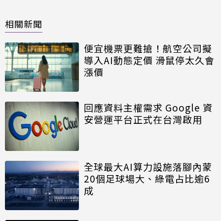
相關新聞
便宜機票更難搶！航空公司擬
導入AI動態定價 滑鼠停太久會
漲價
回應資料主權需求 Google 資
安營運平台正式在台灣啟用
全球最大AI算力設施落腳內蒙
20個足球場大、綠電占比逾6
成