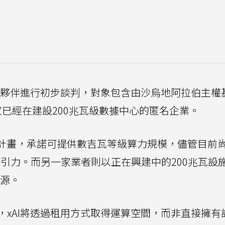
作夥伴進行初步談判，對象包含由沙烏地阿拉伯主權基
一家已經在建設200兆瓦級數據中心的匿名企業。
期合作計畫，承諾可提供數吉瓦等級算力規模，儘管目前
吸引力。而另一家業者則以正在興建中的200兆瓦設
資源。
，xAI將透過租用方式取得運算空間，而非直接擁有