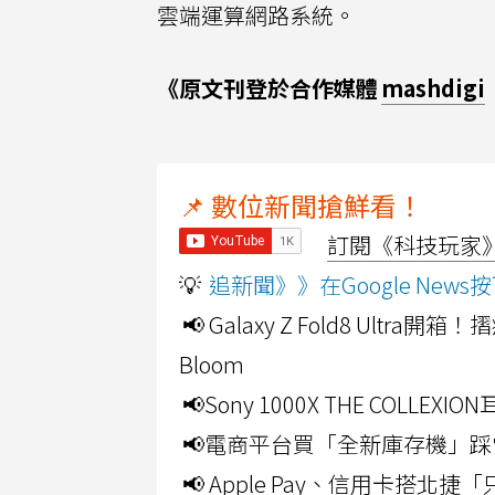
雲端運算網路系統。
《原文刊登於合作媒體
mashdigi
📌 數位新聞搶鮮看！
訂閱《科技玩家》Y
💡
追新聞》》在Google Ne
📢 Galaxy Z Fold8 Ultr
Bloom
📢Sony 1000X THE CO
📢電商平台買「全新庫存機」踩
📢 Apple Pay、信用卡搭