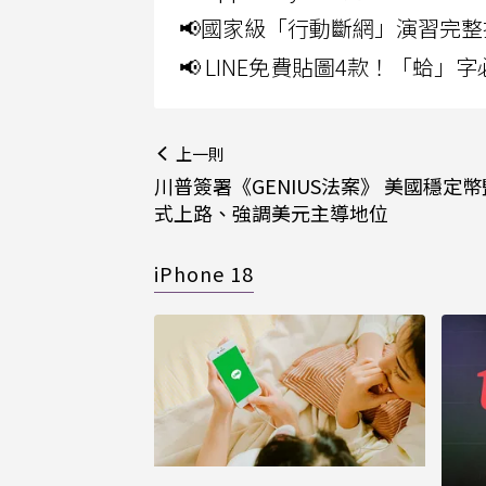
📢國家級「行動斷網」演習完整
📢 LINE免費貼圖4款！「蛤
上一則
川普簽署《GENIUS法案》 美國穩定
式上路、強調美元主導地位
iPhone 18