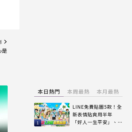
則
心是
本日熱門
本周最熱
本月最熱
LINE免費貼圖5款！全
新表情貼爽用半年
「好人一生平安」、
「好熱」必用