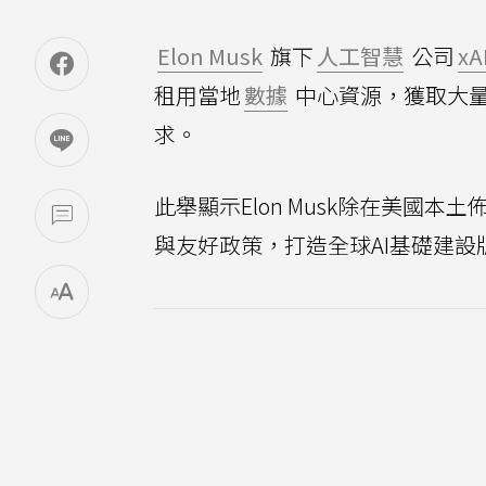
Elon Musk
旗下
人工智慧
公司
xA
租用當地
數據
中心資源，獲取大量
求。
此舉顯示Elon Musk除在美國
與友好政策，打造全球AI基礎建設