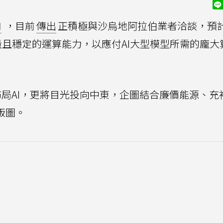
I
，目前
傳出
正積極與沙烏地阿拉伯業者洽談，預
且穩定的運算能力，以應付AI大型模型所需的龐大
本土佈局AI，更將目光投向中東，企圖結合廉價能源、充
版圖。