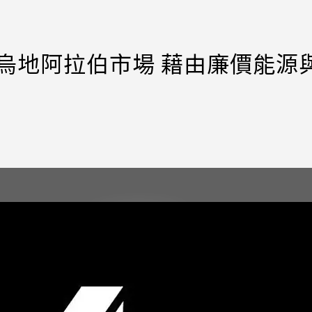
展至沙烏地阿拉伯市場 藉由廉價能源