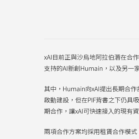
xAI目前正與沙烏地阿拉伯潛在合
支持的AI新創Humain，以及另
其中，Humain向xAI提出長
啟動建設，但在PIF背書之下仍具
期合作，讓xAI可快速接入的現有
兩項合作方案均採用租賃合作模式