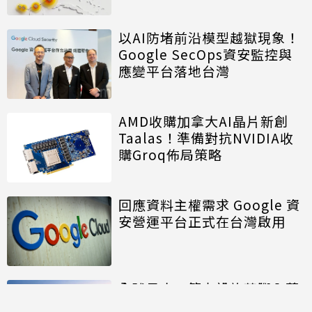
以AI防堵前沿模型越獄現象！
Google SecOps資安監控與
應變平台落地台灣
AMD收購加拿大AI晶片新創
Taalas！準備對抗NVIDIA收
購Groq佈局策略
回應資料主權需求 Google 資
安營運平台正式在台灣啟用
全球最大AI算力設施落腳內蒙
面積約20個足球場大