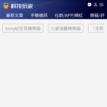
最新文章
手機通訊
社群/APP/網紅
開箱/評
Sony紀念耳機開箱
三星摺疊機開箱
「全新