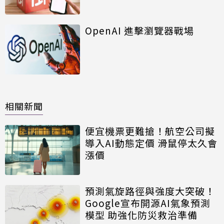
OpenAI 進擊瀏覽器戰場
相關新聞
便宜機票更難搶！航空公司擬
導入AI動態定價 滑鼠停太久會
漲價
預測氣旋路徑與強度大突破！
Google宣布開源AI氣象預測
模型 助強化防災救治準備