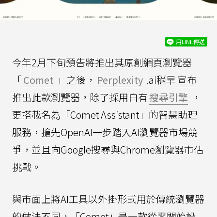
用LINE傳送
今年2月下旬預告將推出其原創網頁瀏覽器
「
Comet
」之後，
Perplexity
.ai稍早
宣布
推出此款瀏覽器，除了採用自有
搜尋引擎
，
更搭載名為「Comet Assistant」的智慧助理
服務，搶先OpenAI一步踏入AI瀏覽器市場競
爭，並且向Google搜尋與Chrome瀏覽器市佔
挑戰。
與市面上將AI工具以外掛形式用於傳統瀏覽器
的做法不同，「Comet」是一款從零開始設