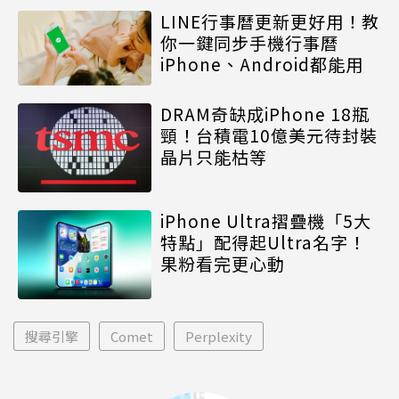
LINE行事曆更新更好用！教
你一鍵同步手機行事曆
iPhone、Android都能用
DRAM奇缺成iPhone 18瓶
頸！台積電10億美元待封裝
晶片只能枯等
iPhone Ultra摺疊機「5大
特點」配得起Ultra名字！
果粉看完更心動
搜尋引擎
Comet
Perplexity