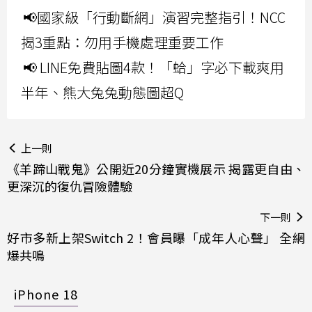
📢國家級「行動斷網」演習完整指引！NCC
揭3重點：勿用手機處理重要工作
📢 LINE免費貼圖4款！「蛤」字必下載爽用
半年、熊大兔兔動態圖超Q
上一則
《羊蹄山戰鬼》公開近20分鐘實機展示 揭露更自由、
更深沉的復仇冒險體驗
下一則
好市多新上架Switch 2！會員曝「成年人心聲」 全網
爆共鳴
iPhone 18