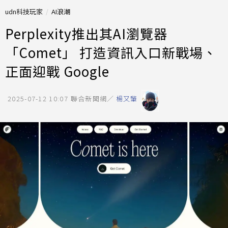
udn科技玩家
AI浪潮
Perplexity推出其AI瀏覽器
「Comet」 打造資訊入口新戰場、
正面迎戰 Google
2025-07-12 10:07
聯合新聞網／
楊又肇