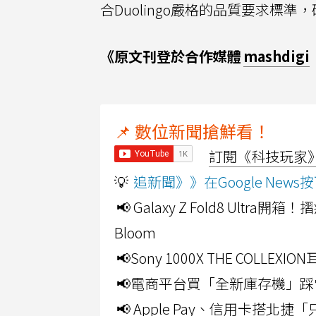
合Duolingo嚴格的品質要求標
《原文刊登於合作媒體
mashdigi
📌 數位新聞搶鮮看！
訂閱《科技玩家》Y
💡
追新聞》》在Google Ne
📢 Galaxy Z Fold8 Ultr
Bloom
📢Sony 1000X THE CO
📢電商平台買「全新庫存機」踩
📢 Apple Pay、信用卡搭