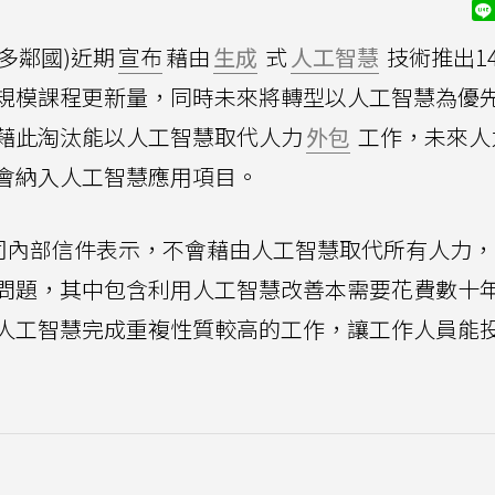
(多鄰國)近期
宣布
藉由
生成
式
人工智慧
技術推出1
規模課程更新量，同時未來將轉型以人工智慧為優
藉此淘汰能以人工智慧取代人力
外包
工作，未來人
會納入人工智慧應用項目。
 Ahn在公司內部信件表示，不會藉由人工智慧取代所有人力
問題，其中包含利用人工智慧改善本需要花費數十
人工智慧完成重複性質較高的工作，讓工作人員能