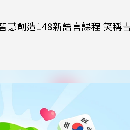
工智慧創造148新語言課程 笑稱