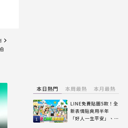
則
拍
本日熱門
本周最熱
本月最熱
LINE免費貼圖5款！全
新表情貼爽用半年
「好人一生平安」、
「好熱」必用