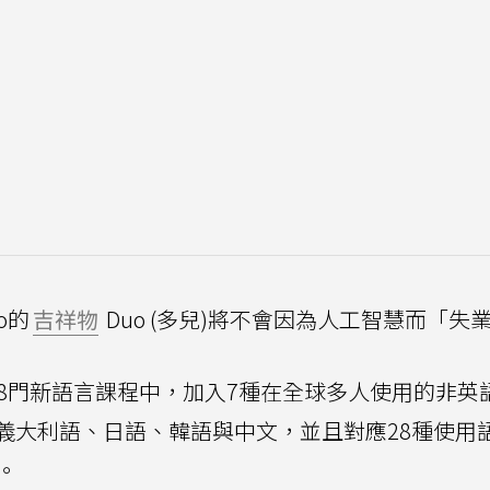
go的
吉祥物
Duo (多兒)將不會因為人工智慧而「失
48門新語言課程中，加入7種在全球多人使用的非英
義大利語、日語、韓語與中文，並且對應28種使用
。