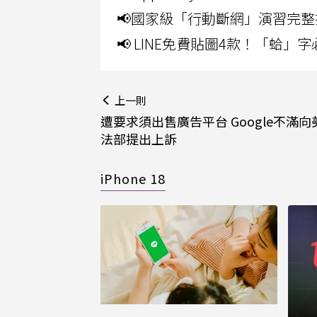
📢國家級「行動斷網」演習完整
📢 LINE免費貼圖4款！「蛤
上一則
遭要求須出售廣告平台 Google不滿
法部提出上訴
iPhone 18