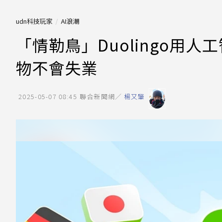
udn科技玩家
AI浪潮
「情勒鳥」Duolingo用人
物不會失業
2025-05-07 08:45
聯合新聞網／
楊又肇