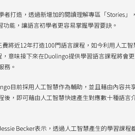
者打造，透過新增加的閱讀理解專區「Stories」
等學習功能，讓語言初學者更容易掌握學習要訣。
lingo花費將近12年打造100門語言課程，如今利用人工
，意味接下來在Duolingo提供學習語言課程將會
o服務。
lingo目前採用人工智慧作為輔助，並且藉由內容共
程後，即可藉由人工智慧快速產生對應數十種語言
Jessie Becker表示，透過人工智慧產生的學習課程