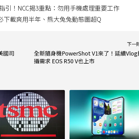
指引！NCC揭3重點：勿用手機處理重要工作
」字必下載爽用半年、熊大兔兔動態圖超Q
下一
向美國司
全新隨身機PowerShot V1來了！延續Vlog
攝需求 EOS R50 V也上市