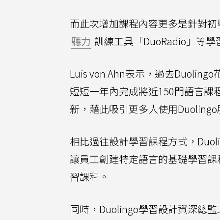
而此次增加課程內容更多是針對初學
聽力
訓練工具「DuoRadio」
Luis von Ahn表示，過去Duo
短短一年內完成將近150門語言課程
新，藉此吸引更多人使用Duoling
相比過往設計學習課程方式，Duo
讓員工創建特定語言的基礎學習課
習課程。
同時，Duolingo學習設計資深總監