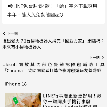
📢 LINE免費貼圖4款！「蛤」字必下載爽用
半年、熊大兔兔動態圖超Q
上一則
撞出愛火？2台掃地機器人掃完「回對方家」 網腦補：
未來有小掃地機器人
下一則
Ubisoft開放其內部色覺辨認障礙輔助工具
「Chroma」 協助開發者打造色彩障礙遊玩友善遊戲
iPhone 18
LINE行事曆更新更好用！教
你一鍵同步手機行事曆
iPhone、Android都能用