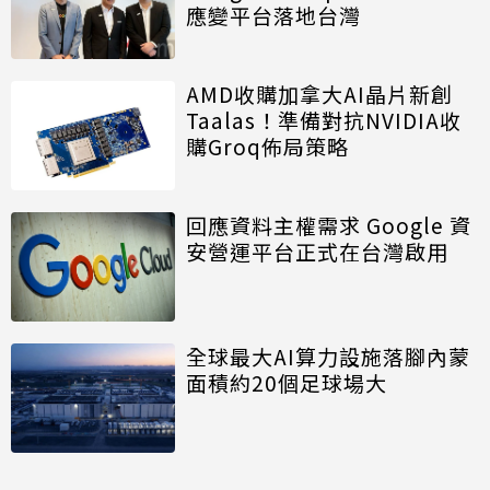
應變平台落地台灣
AMD收購加拿大AI晶片新創
Taalas！準備對抗NVIDIA收
購Groq佈局策略
回應資料主權需求 Google 資
安營運平台正式在台灣啟用
全球最大AI算力設施落腳內蒙
面積約20個足球場大