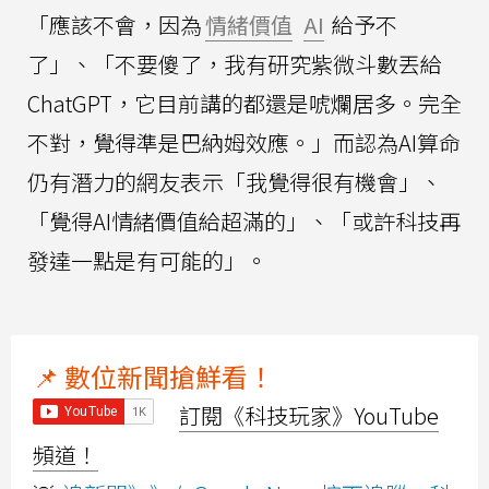
「應該不會，因為
情緒價值
AI
給予不
了」、「不要傻了，我有研究紫微斗數丟給
ChatGPT，它目前講的都還是唬爛居多。完全
不對，覺得準是巴納姆效應。」而認為AI算命
仍有潛力的網友表示「我覺得很有機會」、
「覺得AI情緒價值給超滿的」、「或許科技再
發達一點是有可能的」。
📌 數位新聞搶鮮看！
訂閱《科技玩家》YouTube
頻道！