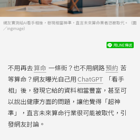
網友實測給AI看手相後，發現相當神準，直言未來算命業者恐被取代。（圖
／ingimage）
用LINE傳送
不用再去
算命
一條街？也不用網路
預約
苦
等算命？網友曝光自己用
ChatGPT
「看手
相」後，發現它給的資料相當豐富，甚至可
以說出健康方面的問題，讓他覺得「超神
準」，直言未來算命行業很可能被取代，引
發網友討論。