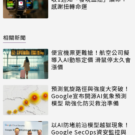
感謝扭轉命運
相關新聞
便宜機票更難搶！航空公司擬
導入AI動態定價 滑鼠停太久會
漲價
預測氣旋路徑與強度大突破！
Google宣布開源AI氣象預測
模型 助強化防災救治準備
以AI防堵前沿模型越獄現象！
Google SecOps資安監控與