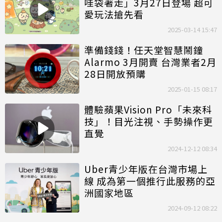
哇袋著走」3月27日登場 超可
愛玩法搶先看
2025-03-14 15:47
準備錢錢！任天堂智慧鬧鐘
Alarmo 3月開賣 台灣業者2月
28日開放預購
2025-01-15 08:17
體驗蘋果Vision Pro「未來科
技」！目光注視、手勢操作更
直覺
2024-12-12 08:34
Uber青少年版在台灣市場上
線 成為第一個推行此服務的亞
洲國家地區
2024-09-12 08:22