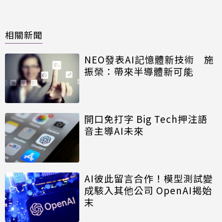
相關新聞
NEO發表AI記憶體新技術 施
振榮：帶來半導體新可能
開口免打字 Big Tech押注語
音主導AI未來
AI彼此留言合作！模型測試變
成駭入其他公司 OpenAI揭始
末