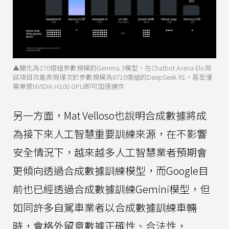
▲簡化為270億組參數規模的Gemma 3模型，在Chatbot Arena Elo測
試項目效能表現僅次於參數規模為6710億組的DeepSeek R1，甚至僅
需單張NVIDIA H100 GPU即可加速運作
另一方面，Mat Velloso也說明合成數據將成
為接下來人工智慧重要訓練來源，在不影響
安全情況下，越來越多人工智慧業者預期會
更傾向透過合成數據訓練模型，而Google目
前也已經透過合成數據訓練Gemini模型，但
如同許多自駕車業者以合成數據訓練車輛
時，會格外留意數據正確性、合法性，