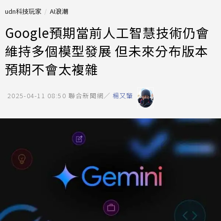
udn科技玩家
AI浪潮
Google預期當前人工智慧技術仍會
維持多個模型發展 但未來分布版本
預期不會太複雜
2025-04-11 08:50
聯合新聞網／
楊又肇