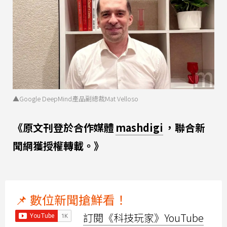
▲Google DeepMind產品副總裁Mat Velloso
《原文刊登於合作媒體
mashdigi
，聯合新
聞網獲授權轉載。》
📌 數位新聞搶鮮看！
訂閱《科技玩家》YouTube