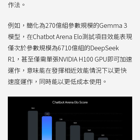
作法。
例如，簡化為270億組參數規模的Gemma 3
模型，在Chatbot Arena Elo測試項目效能表現
僅次於參數規模為6710億組的DeepSeek
R1，甚至僅需單張NVIDIA H100 GPU即可加速
運作，意味能在發揮相近效能情況下以更快
速度運作，同時能以更低成本使用。