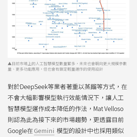
▲目前市場上的人工智慧模型數量繁多，未來也會朝向更大規模參數
量、更多功能應用，但也會有鎖定輕量運作的使用設計
對於DeepSeek等業者著重以蒸餾等方式，在
不會大幅影響模型執行效能情況下，讓人工
智慧模型運作成本降低的作法，Mat Velloso
則認為此為接下來的市場趨勢，更透露目前
Google在
Gemini
模型的設計中也採用類似