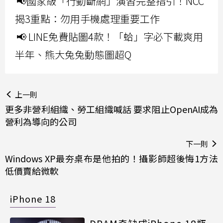
📢國家級「行動斷網」演習完整指引！NCC
揭3重點：勿用手機處理重要工作
📢 LINE免費貼圖4款！「蛤」字必下載爽用
半年、熊大兔兔動態圖超Q
上一則
更多非營利組織、勞工組織喊話 要求阻止OpenAI成為
營利為導向的公司
下一則
Windows XP最夯桌布是他拍的！攝影師超後悔1方法
低價賣給微軟
iPhone 18