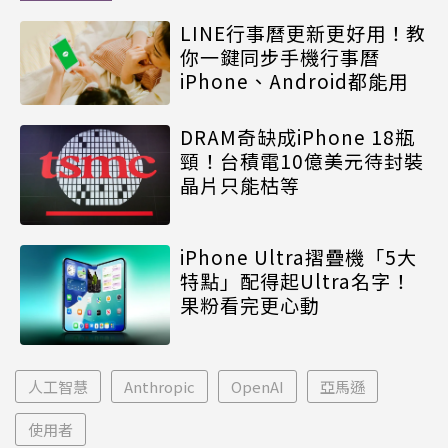
LINE行事曆更新更好用！教
你一鍵同步手機行事曆
iPhone、Android都能用
DRAM奇缺成iPhone 18瓶
頸！台積電10億美元待封裝
晶片只能枯等
iPhone Ultra摺疊機「5大
特點」配得起Ultra名字！
果粉看完更心動
人工智慧
Anthropic
OpenAI
亞馬遜
使用者