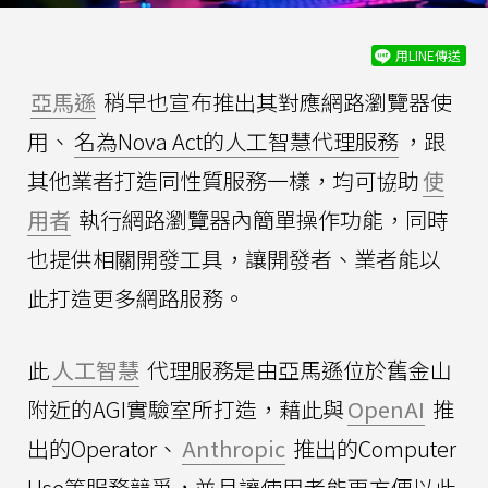
用LINE傳送
亞馬遜
稍早也宣布推出其對應網路瀏覽器使
用、
名為Nova Act的人工智慧代理服務
，跟
其他業者打造同性質服務一樣，均可協助
使
用者
執行網路瀏覽器內簡單操作功能，同時
也提供相關開發工具，讓開發者、業者能以
此打造更多網路服務。
此
人工智慧
代理服務是由亞馬遜位於舊金山
附近的AGI實驗室所打造，藉此與
OpenAI
推
出的Operator、
Anthropic
推出的Computer
Use等服務競爭，並且讓使用者能更方便以此