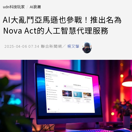
udn科技玩家
AI浪潮
AI大亂鬥亞馬遜也參戰！推出名為
Nova Act的人工智慧代理服務
2025-04-06 07:34
聯合新聞網／
楊又肇