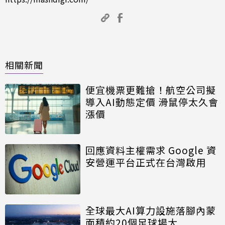
相關新聞
便宜機票更難搶！航空公司擬
導入AI動態定價 滑鼠停太久會
漲價
回應資料主權需求 Google 資
安營運平台正式在台灣啟用
全球最大AI算力設施落腳內蒙
面積約20個足球場大