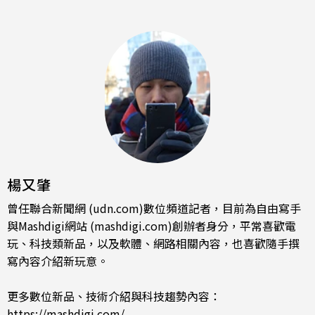
楊又肇
曾任聯合新聞網 (udn.com)數位頻道記者，目前為自由寫手
與Mashdigi網站 (mashdigi.com)創辦者身分，平常喜歡電
玩、科技類新品，以及軟體、網路相關內容，也喜歡隨手撰
寫內容介紹新玩意。
更多數位新品、技術介紹與科技趨勢內容：
https://mashdigi.com/