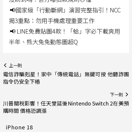
📢國家級「行動斷網」演習完整指引！NCC
揭3重點：勿用手機處理重要工作
📢 LINE免費貼圖4款！「蛤」字必下載爽用
半年、熊大兔兔動態圖超Q
上一則
電信詐騙剋星！家中「傳統電話」無鍵可按 他聽詐團
指令仍安全下樁
下一則
川普關稅影響！任天堂延後Nintendo Switch 2在美預
購時間 價格恐調漲
iPhone 18