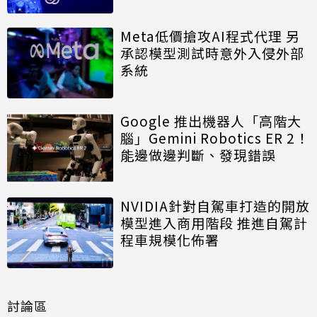
Meta低價搶攻AI程式代理 另
承認模型測試時意外入侵外部
系統
Google 推出機器人「高階大
腦」Gemini Robotics ER 2！
能邊做邊判斷、發現錯誤
NVIDIA針對自駕車打造的開放
模型進入商用階段 推進自駕計
程車規模化佈署
討論區