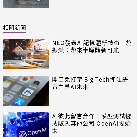
相關新聞
NEO發表AI記憶體新技術 施
振榮：帶來半導體新可能
開口免打字 Big Tech押注語
音主導AI未來
AI彼此留言合作！模型測試變
成駭入其他公司 OpenAI揭始
末