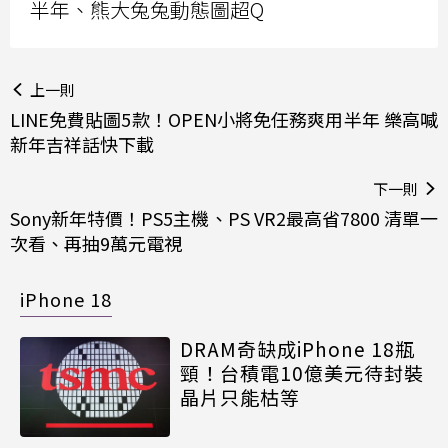
半年、熊大兔兔動態圖超Q
上一則
LINE免費貼圖5款！OPEN小將免任務爽用半年 樂高喊
新年吉祥話快下載
下一則
Sony新年特價！PS5主機、PS VR2最高省7800 清單一
次看、再抽9萬元電視
iPhone 18
DRAM奇缺成iPhone 18瓶
頸！台積電10億美元待封裝
晶片只能枯等