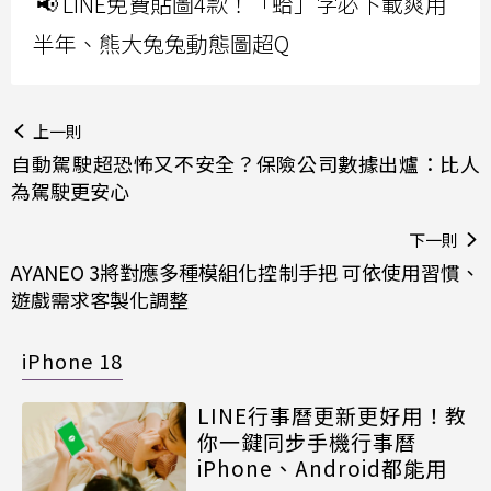
📢 LINE免費貼圖4款！「蛤」字必下載爽用
半年、熊大兔兔動態圖超Q
上一則
自動駕駛超恐怖又不安全？保險公司數據出爐：比人
為駕駛更安心
下一則
AYANEO 3將對應多種模組化控制手把 可依使用習慣、
遊戲需求客製化調整
iPhone 18
LINE行事曆更新更好用！教
你一鍵同步手機行事曆
iPhone、Android都能用