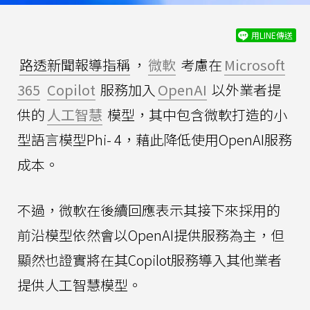
用LINE傳送
路透新聞報導指稱
，
微軟
考慮在
Microsoft
365
Copilot
服務加入
OpenAI
以外業者提
供的
人工智慧
模型，其中包含微軟打造的小
型語言模型Phi- 4，藉此降低使用OpenAI服務
成本。
不過，微軟在後續回應表示其接下來採用的
前沿模型依然會以OpenAI提供服務為主，但
顯然也證實將在其Copilot服務導入其他業者
提供人工智慧模型。