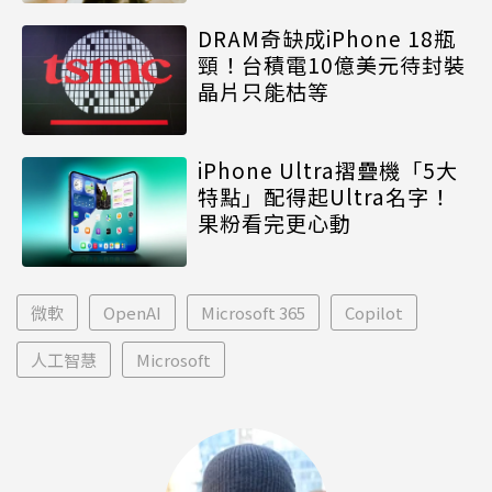
DRAM奇缺成iPhone 18瓶
頸！台積電10億美元待封裝
晶片只能枯等
iPhone Ultra摺疊機「5大
特點」配得起Ultra名字！
果粉看完更心動
微軟
OpenAI
Microsoft 365
Copilot
人工智慧
Microsoft