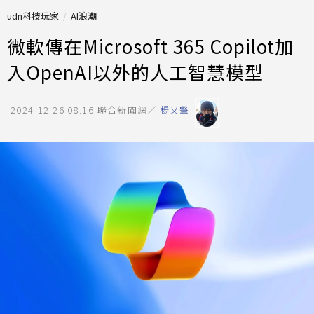
udn科技玩家
AI浪潮
微軟傳在Microsoft 365 Copilot加
入OpenAI以外的人工智慧模型
2024-12-26 08:16
聯合新聞網／
楊又肇