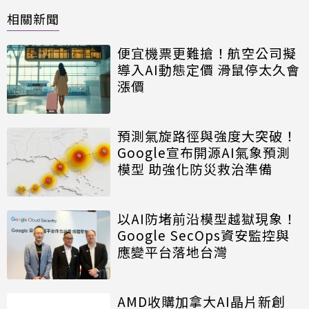
相關新聞
便宜機票更難搶！航空公司擬
導入AI動態定價 滑鼠停太久會
漲價
預測氣旋路徑與強度大突破！
Google宣布開源AI氣象預測
模型 助強化防災救治準備
以AI防堵前沿模型越獄現象！
Google SecOps資安監控與
應變平台落地台灣
AMD收購加拿大AI晶片新創