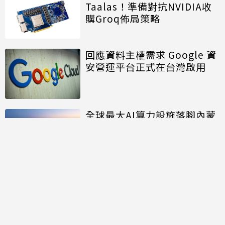
Taalas！準備對抗NVIDIA收
購Groq佈局策略
回應資料主權需求 Google 資
安營運平台正式在台灣啟用
全球最大AI算力設施落腳內蒙
面積約20個足球場大
討論區
共有
0
則留言