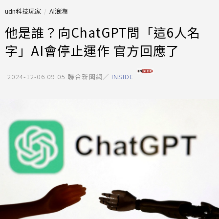
udn科技玩家
AI浪潮
他是誰？向ChatGPT問「這6人名
字」AI會停止運作 官方回應了
2024-12-06 09:05
聯合新聞網／
INSIDE