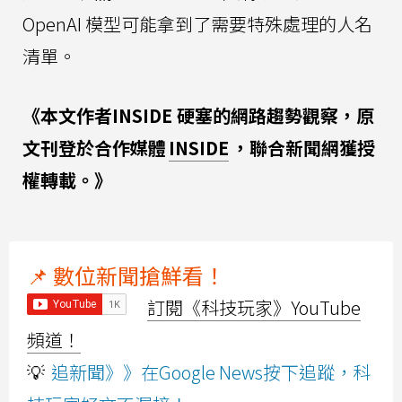
OpenAI 模型可能拿到了需要特殊處理的人名
清單。
《本文作者INSIDE 硬塞的網路趨勢觀察，原
文刊登於合作媒體
INSIDE
，聯合新聞網獲授
權轉載。》
📌 數位新聞搶鮮看！
訂閱《科技玩家》YouTube
頻道！
💡
追新聞》》在Google News按下追蹤，科