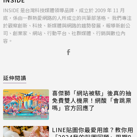
INSIDE 是台灣科技媒體領導品牌，成立於 2009 年 11 月
底，係由一群熱愛網路的人所成立的共筆部落格。 我們專注
於觀察創新、科技、新媒體與網路的趨勢發展，報導新創公
司、創業家、網站、行動平台、社群媒體、行銷與數位內
容。
延伸閱讀
喜傑獅「網站被駭」後真的抽
免費雙人機票！網酸「會跳票
嗎」官方回應了
LINE貼圖你最愛用誰？教你用
「2024我的貼圖回顧」限期8