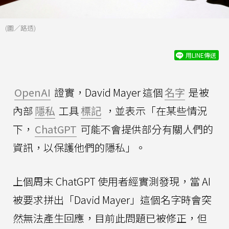
(圖／路透)
用LINE傳送
OpenAI
證實，David Mayer 這個
名字
是被
內部
隱私
工具
標記
，並表示「在某些情況
下，
ChatGPT
可能不會提供部分有關人們的
資訊，以保護他們的隱私」。
上個周末 ChatGPT 使用者經實測發現，當 AI
被要求拼出「David Mayer」這個名字時會突
然無法產生回應，目前此問題已被修正，但