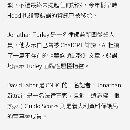
繫，不過最終未提起任何訴訟，今年稍早時
Hood 也證實錯誤的資訊已被移除。
Jonathan Turley 是一名律師兼新聞從業人
員，他表示自己曾被 ChatGPT 誹謗，AI 杜撰
了一篇不存在的《華盛頓郵報》文章，錯誤
地表示 Turley 面臨性騷擾指控。
David Faber 是 CNBC 的一名記者、Jonathan
Zittrain 是一名法律專家，且對「遺忘權」很
熱衷；Guido Scorza 則是義大利資料保護局
的董事會成員。