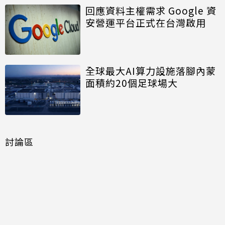
回應資料主權需求 Google 資
安營運平台正式在台灣啟用
全球最大AI算力設施落腳內蒙
面積約20個足球場大
討論區
共有
0
則留言