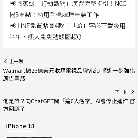
📢國家級「行動斷網」演習完整指引！NCC
揭3重點：勿用手機處理重要工作
📢 LINE免費貼圖4款！「蛤」字必下載爽用
半年、熊大兔兔動態圖超Q
上一則
Walmart撒23億美元收購電視品牌Vizio 將進一步強化
廣告業務
下一則
他是誰？向ChatGPT問「這6人名字」AI會停止運作 官
方回應了
iPhone 18