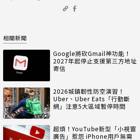
相關新聞
Google將砍Gmail神功能！
2027年起停止支援第三方地址
寄信
2026城鎮韌性防空演習！
Uber、Uber Eats「行動斷
網」注意5大區域暫停時間
超煩！YouTube新型「小視窗
廣告」惹怨 iPhone用戶無需