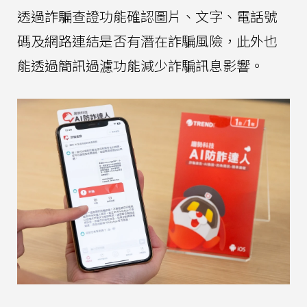
透過詐騙查證功能確認圖片、文字、電話號
碼及網路連結是否有潛在詐騙風險，此外也
能透過簡訊過濾功能減少詐騙訊息影響。