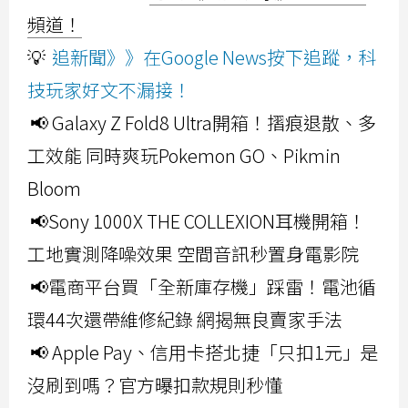
頻道！
💡
追新聞》》在Google News按下追蹤，科
技玩家好文不漏接！
📢 Galaxy Z Fold8 Ultra開箱！摺痕退散、多
工效能 同時爽玩Pokemon GO、Pikmin
Bloom
📢Sony 1000X THE COLLEXION耳機開箱！
工地實測降噪效果 空間音訊秒置身電影院
📢電商平台買「全新庫存機」踩雷！電池循
環44次還帶維修紀錄 網揭無良賣家手法
📢 Apple Pay、信用卡搭北捷「只扣1元」是
沒刷到嗎？官方曝扣款規則秒懂