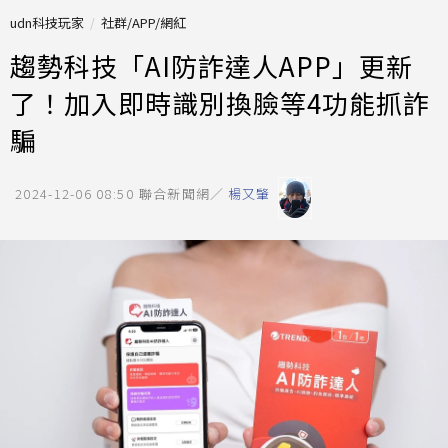
udn科技玩家
社群/APP/網紅
趨勢科技「AI防詐達人APP」更新
了！加入即時識別換臉等4功能抓詐
騙
2024-12-06 08:50
聯合新聞網／
楊又肇