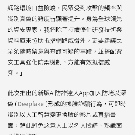
網路環境日益險峻，民眾受到攻擊的頻率與
識別真偽的難度皆顯著提升。身為全球領先
的資安專家，我們除了持續優化研發技術與
資料庫來協助抵擋網路威脅外，更要建議民
眾須隨時留意與查證可疑的事蹟，並搭配資
安工具強化防禦機制，方能有效抵擋威
脅。」
此次推出的新版AI防詐達人App加入防堵以深
偽 (
Deepfake
)形成的換臉詐騙行為，可即時
識別以人工智慧變更換臉的影片或直播畫
面，藉此避免惡意人士以名人臉譜、熟識面