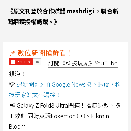
《原文刊登於合作媒體
mashdigi
，聯合新
聞網獲授權轉載。》
📌 數位新聞搶鮮看！
訂閱《科技玩家》YouTube
頻道！
💡
追新聞》》在Google News按下追蹤，科
技玩家好文不漏接！
📢 Galaxy Z Fold8 Ultra開箱！摺痕退散、多
工效能 同時爽玩Pokemon GO、Pikmin
Bloom