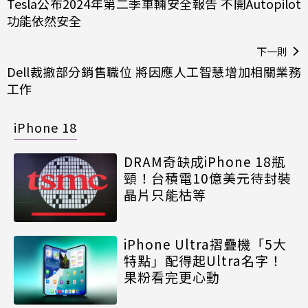
Tesla公布2024年第二季車輛安全報告 不開Autopilot
功能依然安全
下一則
Dell裁撤部分銷售職位 將因應人工智慧增加相關業務
工作
iPhone 18
DRAM奇缺成iPhone 18瓶
頸！台積電10億美元待封裝
晶片只能枯等
iPhone Ultra摺疊機「5大
特點」配得起Ultra名字！
果粉看完更心動