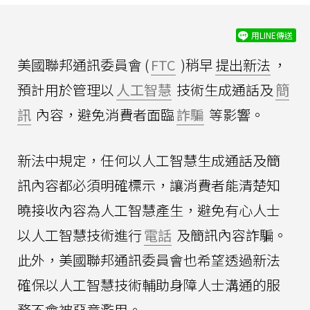
用LINE傳送
美國聯邦通訊委員會 (
FTC
)稍早
提出新法
，
預計用於管理以
人工智慧
技術生成通話及
簡
訊
內容，避免消費者面臨
詐騙
等影響。
新法中規定，任何以人工智慧生成通話及簡
訊內容都必須明確標示，讓消費者能清楚知
曉接收內容為人工智慧產生，避免有心人士
以人工智慧技術進行
電話
及簡訊內容詐騙。
此外，美國聯邦通訊委員會也希望透過新法
確保以人工智慧技術輔助身障人士溝通的服
務不會被惡意濫用。