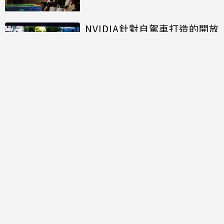
NVIDIA針對自駕車打造的開放
模型進入商用階段 推進自駕計
程車規模化佈署
討論區
共有
0
則留言
規範
回覆