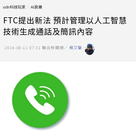
udn科技玩家
AI浪潮
FTC提出新法 預計管理以人工智慧
技術生成通話及簡訊內容
2024-08-11 07:31
聯合新聞網／
楊又肇