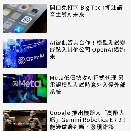
開口免打字 Big Tech押注語
音主導AI未來
AI彼此留言合作！模型測試變
成駭入其他公司 OpenAI揭始
末
Meta低價搶攻AI程式代理 另
承認模型測試時意外入侵外部
系統
Google 推出機器人「高階大
腦」Gemini Robotics ER 2！
能邊做邊判斷、發現錯誤