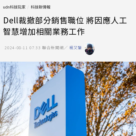
udn科技玩家
科技新情報
Dell裁撤部分銷售職位 將因應人工
智慧增加相關業務工作
2024-08-11 07:33
聯合新聞網／
楊又肇