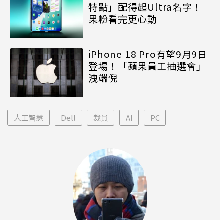
特點」配得起Ultra名字！
果粉看完更心動
iPhone 18 Pro有望9月9日
登場！「蘋果員工抽選會」
洩端倪
人工智慧
Dell
裁員
AI
PC