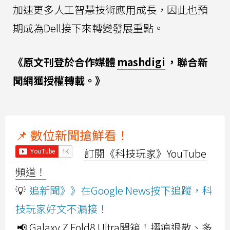
加速更多人工智慧技術應用成長，因此也預
期成為Dell接下來轉變發展重點。
《原文刊登於合作媒體
mashdigi
，聯合新
聞網獲授權轉載。》
📌 數位新聞搶鮮看！
訂閱《科技玩家》YouTube
頻道！
💡
追新聞》》在Google News按下追蹤，科
技玩家好文不漏接！
📢 Galaxy Z Fold8 Ultra開箱！摺痕退散、多