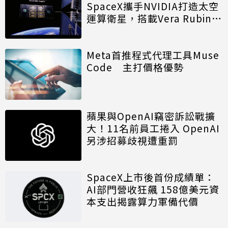
SpaceX攜手NVIDIA打造太空
運算衛星，搭載Vera Rubin運
算模組
Meta首推程式代理工具Muse
Code 主打價格優勢
蘋果與OpenAI竊密訴訟戰擴
大！11名前員工捲入 OpenAI
另涉招募歧視遭重罰
SpaceX上市後首份成績單：
AI部門營收狂飆 158億美元資
本支出揭露算力軍備代價