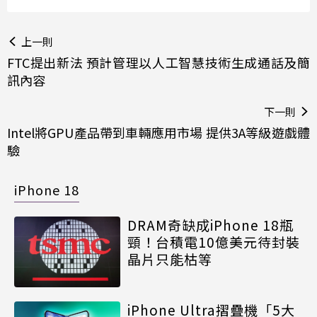
上一則
FTC提出新法 預計管理以人工智慧技術生成通話及簡
訊內容
下一則
Intel將GPU產品帶到車輛應用市場 提供3A等級遊戲體
驗
iPhone 18
DRAM奇缺成iPhone 18瓶
頸！台積電10億美元待封裝
晶片只能枯等
iPhone Ultra摺疊機「5大