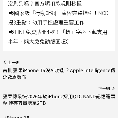
沒刷到嗎？官方曝扣款規則秒懂
📢國家級「行動斷網」演習完整指引！NCC
揭3重點：勿用手機處理重要工作
📢 LINE免費貼圖4款！「蛤」字必下載爽用
半年、熊大兔兔動態圖超Q
上一則
首批蘋果iPhone 16沒AI功能？Apple Intelligence傳
延數周發布
下一則
蘋果傳最快2026年於iPhone採用QLC NAND記憶體顆
粒 儲存容量增至2TB
iPhone 18