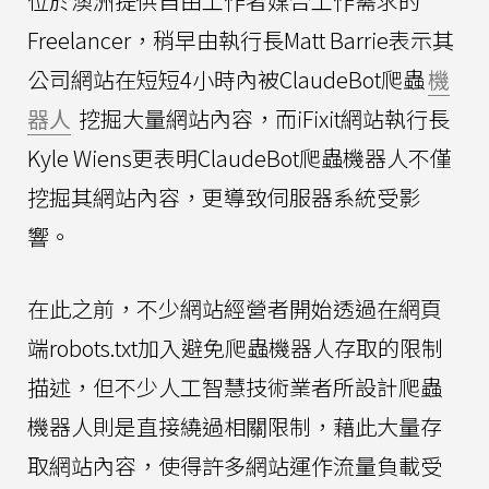
位於澳洲提供自由工作者媒合工作需求的
Freelancer，稍早由執行長Matt Barrie表示其
公司網站在短短4小時內被ClaudeBot爬蟲
機
器人
挖掘大量網站內容，而iFixit網站執行長
Kyle Wiens更表明ClaudeBot爬蟲機器人不僅
挖掘其網站內容，更導致伺服器系統受影
響。
在此之前，不少網站經營者開始透過在網頁
端robots.txt加入避免爬蟲機器人存取的限制
描述，但不少人工智慧技術業者所設計爬蟲
機器人則是直接繞過相關限制，藉此大量存
取網站內容，使得許多網站運作流量負載受