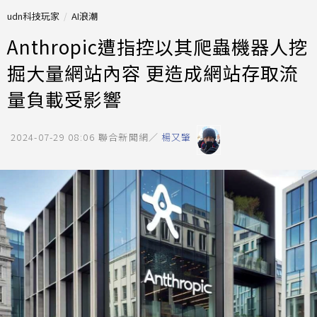
udn科技玩家
AI浪潮
Anthropic遭指控以其爬蟲機器人挖
掘大量網站內容 更造成網站存取流
量負載受影響
2024-07-29 08:06
聯合新聞網／
楊又肇