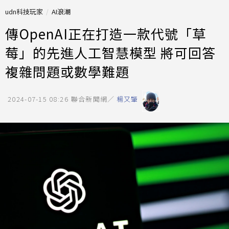
udn科技玩家
AI浪潮
傳OpenAI正在打造一款代號「草
莓」的先進人工智慧模型 將可回答
複雜問題或數學難題
2024-07-15 08:26
聯合新聞網／
楊又肇