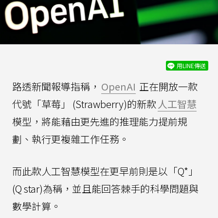
用LINE傳送
路透新聞報導指稱，
OpenAI
正在開放一款
代號「草莓」 (Strawberry)的新款
人工智慧
模型，將能藉由更先進的推理能力提前規
劃、執行更複雜工作任務。
而此款人工智慧模型在更早前則是以「Q*」
(Q star)為稱，並且能回答棘手的科學問題與
數學計算。