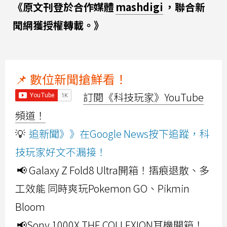
《原文刊登於合作媒體
mashdigi
，聯合新
聞網獲授權轉載。》
📌 數位新聞搶鮮看！
訂閱《科技玩家》YouTube
頻道！
💡
追新聞》》在Google News按下追蹤，科
技玩家好文不漏接！
📢 Galaxy Z Fold8 Ultra開箱！摺痕退散、多
工效能 同時爽玩Pokemon GO、Pikmin
Bloom
📢Sony 1000X THE COLLEXION耳機開箱！