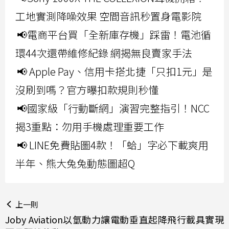
工地實測降噪效果 空間音訊秒置身電影院
📢電商平台買「全新庫存機」踩雷！電池循
環44次還帶維修紀錄 網揭無良賣家手法
📢 Apple Pay、信用卡搭北捷「只扣1元」是
沒刷到嗎？官方曝扣款規則秒懂
📢國家級「行動斷網」演習完整指引！NCC
揭3重點：勿用手機處理重要工作
📢 LINE免費貼圖4款！「蛤」字必下載爽用
半年、熊大兔兔動態圖超Q
上一則
Joby Aviation以氫動力讓電動垂直起降飛行載具實現