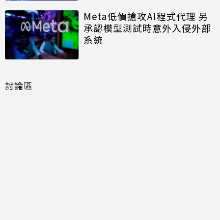
Meta低價搶攻AI程式代理 另
承認模型測試時意外入侵外部
系統
討論區
共有
0
則留言
規範
回覆