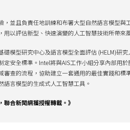
險，並且負責任地訓練和布署大型自然語言模型與
，用以評估新型、快速演變的人工智慧技術所帶來
礎模型研究中心及語言模型全面評估 (HELM)研究
安全標準。Intel將與AIS工作小組分享內部用
域審查的流程，協助建立一套通用的最佳實踐和標
然語言模型的生成式人工智慧工具。
，聯合新聞網獲授權轉載。》