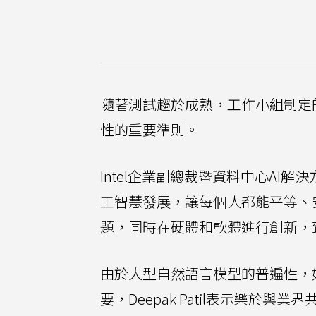
隨著測試趨於成熟，工作小組制定
性的重要準則。
Intel企業副總裁暨資料中心AI解決方
工智慧發展，讓每個人都能平等、
題，同時在硬體和軟體進行創新，
由於大型自然語言模型的普遍性，
要，Deepak Patil表示樂