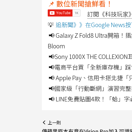
📌 數位新聞搶鮮看！
訂閱《科技玩家》Y
💡
追新聞》》在Google Ne
📢 Galaxy Z Fold8 Ultr
Bloom
📢Sony 1000X THE CO
📢電商平台買「全新庫存機」踩
📢 Apple Pay、信用卡搭
📢國家級「行動斷網」演習完整
📢 LINE免費貼圖4款！「蛤
上一則
傳蘋果原本有意在Vision Pro加入可