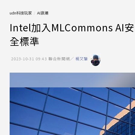
udn科技玩家
AI浪潮
Intel加入MLCommons
全標準
2023-10-31 09:43
聯合新聞網／
楊又肇