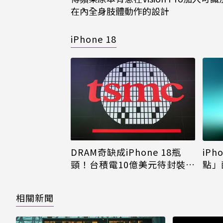
在內全身肢體動作的設計
iPhone 18
DRAM奇缺成iPhone 18瓶
iPh
頸！台積電10億美元待封裝晶
點」
片只能枯等
看完
相關新聞