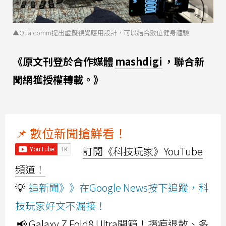
▲Qualcomm提出虛擬視覺應用設計，可以結合數位健身體驗
《原文刊登於合作媒體
mashdigi
，聯合新
聞網獲授權轉載。》
📌 數位新聞搶鮮看！
訂閱《科技玩家》YouTube
頻道！
💡
追新聞》》在Google News按下追蹤，科
技玩家好文不漏接！
📢 Galaxy Z Fold8 Ultra開箱！摺痕退散、多