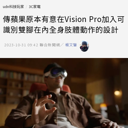
udn科技玩家
3C家電
傳蘋果原本有意在Vision Pro加入可
識別雙腳在內全身肢體動作的設計
2023-10-31 09:42
聯合新聞網／
楊又肇