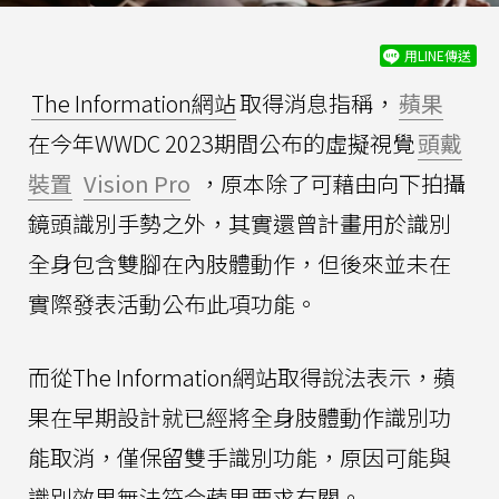
用LINE傳送
The Information網站
取得消息指稱，
蘋果
在今年WWDC 2023期間公布的虛擬視覺
頭戴
裝置
Vision Pro
，原本除了可藉由向下拍攝
鏡頭識別手勢之外，其實還曾計畫用於識別
全身包含雙腳在內肢體動作，但後來並未在
實際發表活動公布此項功能。
而從The Information網站取得說法表示，蘋
果在早期設計就已經將全身肢體動作識別功
能取消，僅保留雙手識別功能，原因可能與
識別效果無法符合蘋果要求有關。