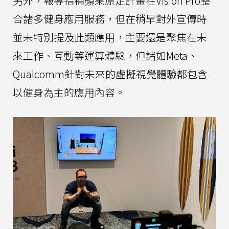
另外，報導指稱蘋果原定計畫在Vision Pro整
合諸多健身應用服務，但在稍早對外宣傳時
並未特別提及此類應用，主要還是聚焦在未
來工作、互動等運算體驗，但諸如Meta、
Qualcomm針對未來的虛擬視覺體驗都包含
以健身為主的應用內容。