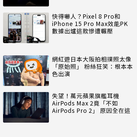
快得嚇人？Pixel 8 Pro和
iPhone 15 Pro Max效能PK
數據出爐這款慘遭輾壓
網紅遊日本大阪拍相撲照太像
「原始照」 粉絲狂笑：根本本
色出演
失望！萬元蘋果旗艦耳機
AirPods Max 2竟「不如
AirPods Pro 2」 原因全在這