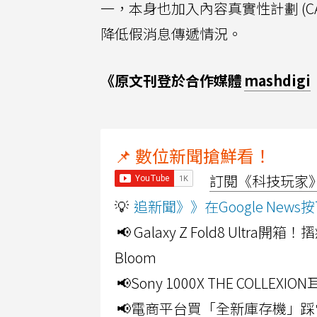
一，本身也加入內容真實性計劃 (
降低假消息傳遞情況。
《原文刊登於合作媒體
mashdigi
📌 數位新聞搶鮮看！
訂閱《科技玩家》Y
💡
追新聞》》在Google Ne
📢 Galaxy Z Fold8 Ultr
Bloom
📢Sony 1000X THE CO
📢電商平台買「全新庫存機」踩