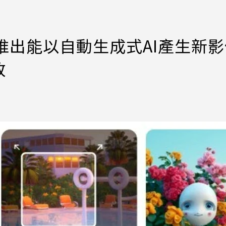
ock推出能以自動生成式AI產生新
改