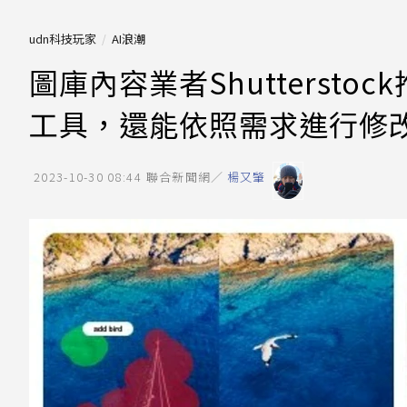
udn科技玩家
AI浪潮
圖庫內容業者Shutterst
工具，還能依照需求進行修
2023-10-30 08:44
聯合新聞網／
楊又肇