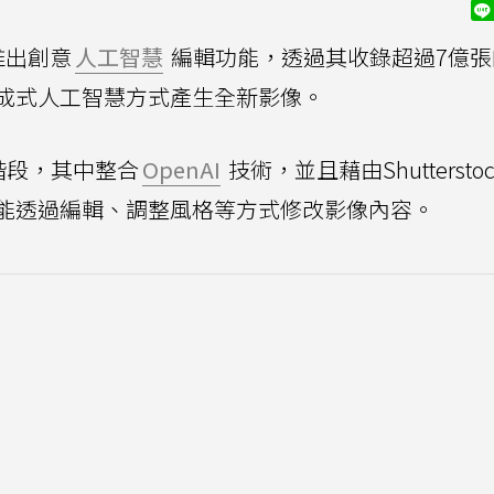
推出創意
人工智慧
編輯功能，透過其收錄超過7億張
成式人工智慧方式產生全新影像。
測試階段，其中整合
OpenAI
技術，並且藉由Shuttersto
能透過編輯、調整風格等方式修改影像內容。