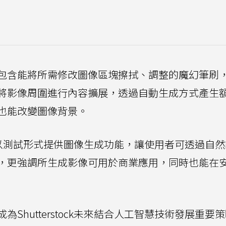
包含能將所需修改圖像區塊擦拭、調整的魔幻筆刷
將影像周圍進行內容擴展，透過自動生成方式產生
也能改變圖像背景。
稍早時候以測試形式提供圖像生成功能，讓使用者可透過自
，更強調所生成影像可用於商業應用，同時也能在
Shutterstock未來結合人工智慧技術發展重要