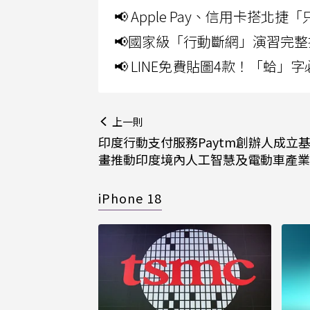
📢 Apple Pay、信用卡搭
📢國家級「行動斷網」演習完整
📢 LINE免費貼圖4款！「蛤
上一則
印度行動支付服務Paytm創辦人成立
畫推動印度境內人工智慧及電動車產業
iPhone 18