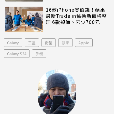
16款iPhone變值錢！蘋果
最新Trade in舊換新價格整
理 6款掉價、它少700元
Galaxy
三星
衛星
蘋果
Apple
Galaxy S24
手機