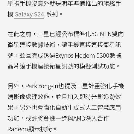
所指手機沒意外就是明年準備推出的旗艦手
機
Galaxy S24
系列。
在此之前，三星已經公布標準化5G NTN雙向
衛星連接數據技術，讓手機直接連接衛星訊
號，並且完成透過Exynos Modem 5300數據
晶片讓手機連接衛星訊號的模擬測試功能。
另外，Park Yong-In也提及三星計畫強化手機
端影像處理效能，並且加入即時光影追跡效
果，另外也會強化自動生成式人工智慧應用
功能，或許將會進一步與AMD深入合作
Radeon顯示技術。