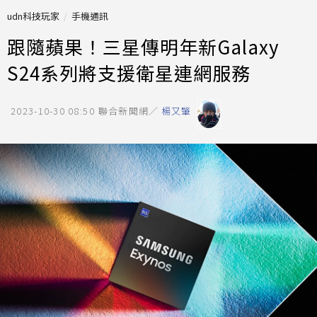
udn科技玩家
手機通訊
跟隨蘋果！三星傳明年新Galaxy
S24系列將支援衛星連網服務
2023-10-30 08:50
聯合新聞網／
楊又肇