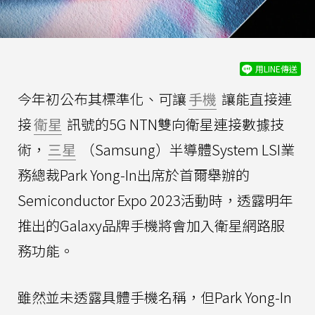
用LINE傳送
今年初公布其標準化、可讓
手機
讓能直接連
接
衛星
訊號的5G NTN雙向衛星連接數據技
術，
三星
（Samsung）半導體System LSI業
務總裁Park Yong-In出席於首爾舉辦的
Semiconductor Expo 2023活動時，透露明年
推出的Galaxy品牌手機將會加入衛星網路服
務功能。
雖然並未透露具體手機名稱，但Park Yong-In