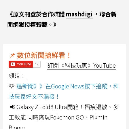
《原文刊登於合作媒體
mashdigi
，聯合新
聞網獲授權轉載。》
📌 數位新聞搶鮮看！
訂閱《科技玩家》YouTube
頻道！
💡
追新聞》》在Google News按下追蹤，科
技玩家好文不漏接！
📢 Galaxy Z Fold8 Ultra開箱！摺痕退散、多
工效能 同時爽玩Pokemon GO、Pikmin
Bloom