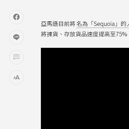
亞馬遜目前將
名為「Sequoia
將揀貨、存放貨品速度提高至75%