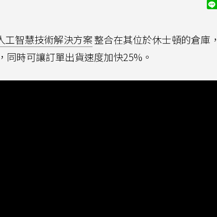
」的人工智慧技術解決方案
整合在其位於休士頓的倉庫
，同時可讓訂單出貨速度加快25%。