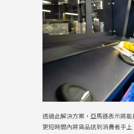
透過此解決方案，亞馬遜表示將能
更短時間內將貨品送到消費者手上。