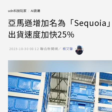
udn科技玩家
AI浪潮
亞馬遜增加名為「Sequoi
出貨速度加快25%
2023-10-30 08:12
聯合新聞網／
楊又肇