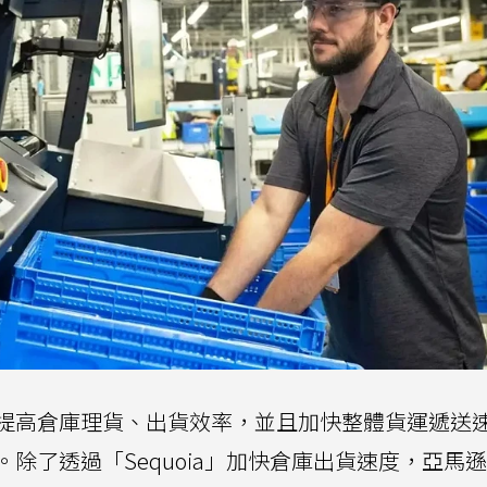
提高倉庫理貨、出貨效率，並且加快整體貨運遞送
除了透過「Sequoia」加快倉庫出貨速度，亞馬