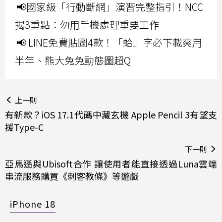
📢國家級「行動斷網」演習完整指引！NCC
揭3重點：勿用手機處理重要工作
📢 LINE免費貼圖4款！「蛤」字必下載爽用
半年、熊大兔兔動態圖超Q
上一則
有新款？iOS 17.1代碼中藏玄機 Apple Pencil 3有望支
援Type-C
下一則
亞馬遜與Ubisoft合作 讓使用者能直接透過Luna雲端
串流服務購買《刺客教條》等遊戲
iPhone 18