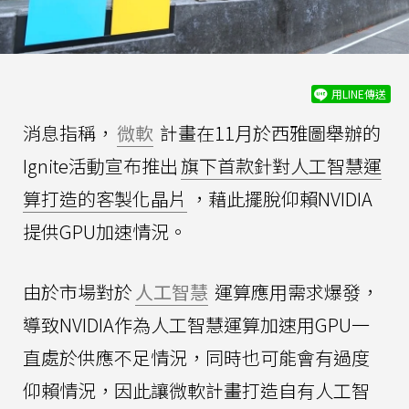
用LINE傳送
消息指稱，
微軟
計畫在11月於西雅圖舉辦的
Ignite活動宣布推出
旗下首款針對人工智慧運
算打造的客製化晶片
，藉此擺脫仰賴NVIDIA
提供GPU加速情況。
由於市場對於
人工智慧
運算應用需求爆發，
導致NVIDIA作為人工智慧運算加速用GPU一
直處於供應不足情況，同時也可能會有過度
仰賴情況，因此讓微軟計畫打造自有人工智