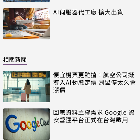
AI伺服器代工廠 擴大出貨
相關新聞
便宜機票更難搶！航空公司擬
導入AI動態定價 滑鼠停太久會
漲價
回應資料主權需求 Google 資
安營運平台正式在台灣啟用