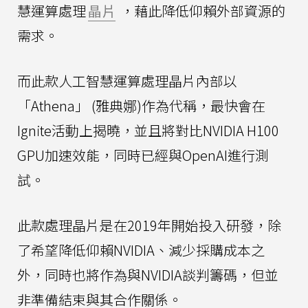
慧運算處理
晶片
，藉此降低仰賴外部資源的
需求。
而此款人工智慧運算處理晶片內部以
「Athena」 (雅典娜)作為代稱，最快會在
Ignite活動上揭曉，並且將對比NVIDIA H100
GPU加速效能，同時已經與OpenAI進行測
試。
此款處理晶片是在2019年開始投入研發，除
了希望降低仰賴NVIDIA、減少採購成本之
外，同時也將作為與NVIDIA談判籌碼，但並
非準備結束與其合作關係。