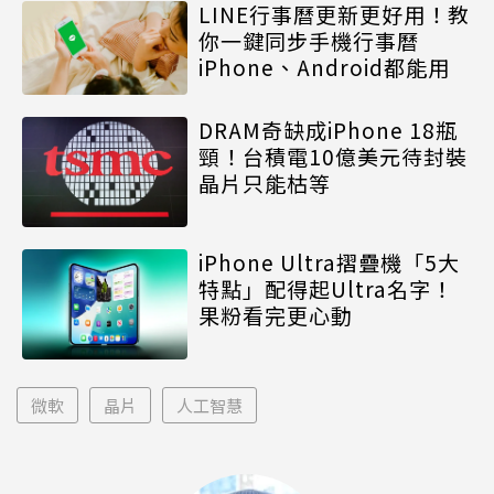
LINE行事曆更新更好用！教
你一鍵同步手機行事曆
iPhone、Android都能用
DRAM奇缺成iPhone 18瓶
頸！台積電10億美元待封裝
晶片只能枯等
iPhone Ultra摺疊機「5大
特點」配得起Ultra名字！
果粉看完更心動
微軟
晶片
人工智慧