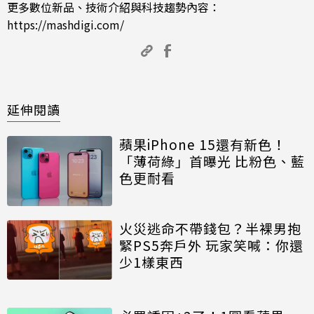
更多數位新品、技術介紹與科技趨勢內容：
https://mashdigi.com/
延伸閱讀
蘋果iPhone 15還有新色！
「薄荷綠」首曝光 比粉色、藍
色更耐看
火災逃命不帶錢包？半裸男抱
緊PS5奔戶外 玩家笑喊：你還
少1樣東西