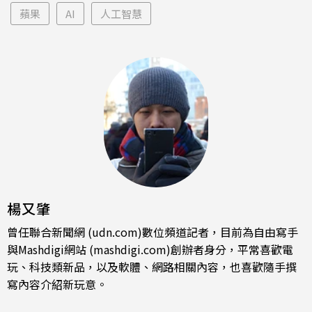
蘋果
AI
人工智慧
楊又肇
曾任聯合新聞網 (udn.com)數位頻道記者，目前為自由寫手
與Mashdigi網站 (mashdigi.com)創辦者身分，平常喜歡電
玩、科技類新品，以及軟體、網路相關內容，也喜歡隨手撰
寫內容介紹新玩意。