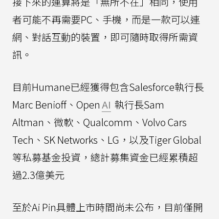
接下來的運算將是「無所不在」相同，使用
者可能不再需要PC、手機，而是一款可以連
網、對話互動的裝置，即可隨時取得所需資
訊。
目前Humane已經獲得包含Salesforce執行長
Marc Benioff、Open
AI
執行長Sam
Altman、微軟、Qualcomm、Volvo Cars
Tech、SK Networks、LG，以及Tiger Global
等私募基金投資，總計募集資金已經累積超
過2.3億美元
至於Ai Pin具體上市時間尚未公布，目前僅開