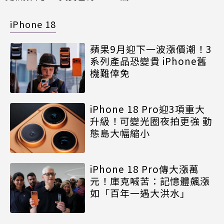
iPhone 18
蘋果9月迎下一波漲價潮！3
系列產品恐變貴 iPhone舊
機難倖免
iPhone 18 Pro迎3項重大
升級！可變光圈夜拍更強 動
態島大幅縮小
iPhone 18 Pro傳大漲萬
元！庫克喊苦：記憶體飆漲
如「百年一遇大洪水」