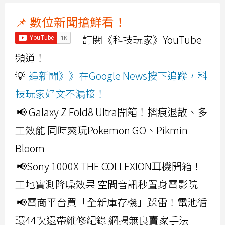
📌 數位新聞搶鮮看！
訂閱《科技玩家》YouTube
頻道！
💡
追新聞》》在Google News按下追蹤，科
技玩家好文不漏接！
📢 Galaxy Z Fold8 Ultra開箱！摺痕退散、多
工效能 同時爽玩Pokemon GO、Pikmin
Bloom
📢Sony 1000X THE COLLEXION耳機開箱！
工地實測降噪效果 空間音訊秒置身電影院
📢電商平台買「全新庫存機」踩雷！電池循
環44次還帶維修紀錄 網揭無良賣家手法