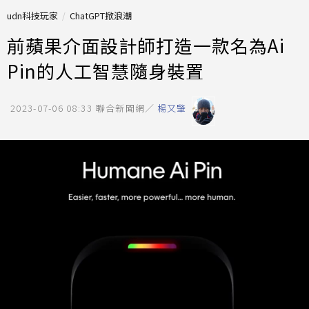
udn科技玩家
ChatGPT掀浪潮
前蘋果介面設計師打造一款名為Ai
Pin的人工智慧隨身裝置
2023-07-06 08:33
聯合新聞網／
楊又肇