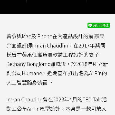
用LINE傳送
曾參與Mac及iPhone在內產品設計的前
蘋果
介面設計師Imran Chaudhri，在2017年與同
樣曾在蘋果任職負責軟體工程設計的妻子
Bethany Bongiorno離職後，於2018年創立新
創公司Humane，近期宣布推出
名為Ai Pin的
人工智慧隨身裝置
。
Imran Chaudhri曾在2023年4月的TED Talk活
動上公布Ai Pin原型設計，本身是一款可放入