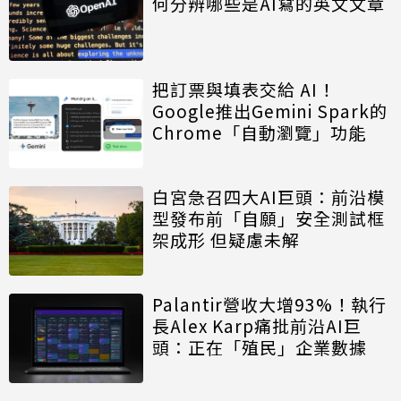
何分辨哪些是AI寫的英文文章
把訂票與填表交給 AI！
Google推出Gemini Spark的
Chrome「自動瀏覽」功能
白宮急召四大AI巨頭：前沿模
型發布前「自願」安全測試框
架成形 但疑慮未解
Palantir營收大增93%！執行
長Alex Karp痛批前沿AI巨
頭：正在「殖民」企業數據