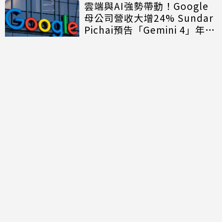
雲端與AI強勢帶動！Google
母公司營收大增24% Sundar
Pichai預告「Gemini 4」年底
登場
討論區
共有
0
則留言
規範
回覆