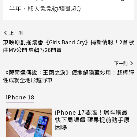
半年、熊大兔兔動態圖超Q
上一則
東映原創搖滾番《Girls Band Cry》揭新情報！2首歌
曲MV公開 專輯7/26開賣
下一則
《薩爾達傳說：王國之淚》便攜鍋隱藏妙用！超棒彈
性成就全地形越野車
iPhone 18
iPhone 17要漲！爆料稱最
快下周調價 蘋果提前動手原
因曝