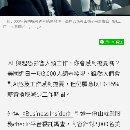
一份3,000名美國職員調查結果發現，高達79%員工擔心AI影響自己的工
作。示意圖／ingimage
用LINE傳送
AI
興起恐影響人類工作，你會感到擔憂嗎？
美國近日一項3,000人調查發現，雖然人們會
對AI危及工作感到擔憂，但仍願意以10-15%
薪資換取減少工作時間。
外媒
《Business Insider》
引述一份由就業服
務checkr平台委託調查，內容針對3,000名美