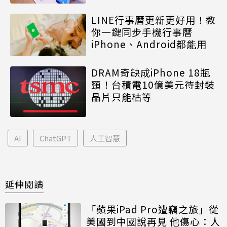
LINE行事曆更新更好用！教
你一鍵同步手機行事曆
iPhone、Android都能用
DRAM奇缺成iPhone 18瓶
頸！台積電10億美元待封裝
晶片只能枯等
AI
ChatGPT
人工智慧
延伸閱讀
「蘋果iPad Pro遭竊之旅」從
美國到中國說再見 他傷心：人