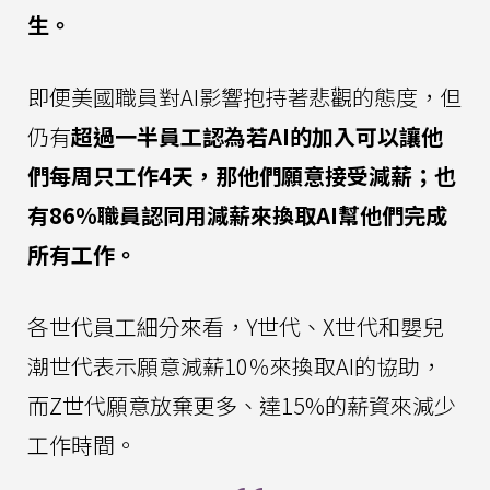
生。
即便美國職員對AI影響抱持著悲觀的態度，但
仍有
超過一半員工認為若AI的加入可以讓他
們每周只工作4天，那他們願意接受減薪；也
有86％職員認同用減薪來換取AI幫他們完成
所有工作。
各世代員工細分來看，Y世代、X世代和嬰兒
潮世代表示願意減薪10％來換取AI的協助，
而Z世代願意放棄更多、達15%的薪資來減少
工作時間。