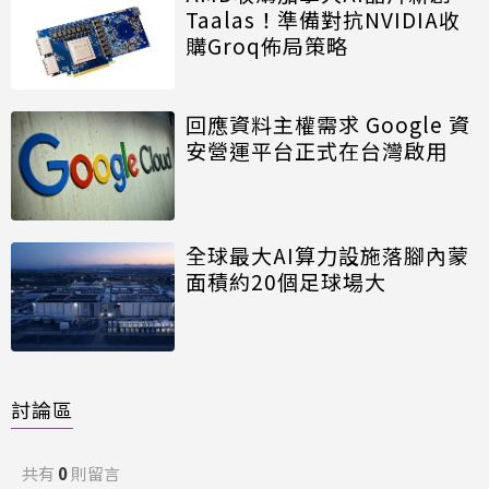
Taalas！準備對抗NVIDIA收
購Groq佈局策略
回應資料主權需求 Google 資
安營運平台正式在台灣啟用
全球最大AI算力設施落腳內蒙
面積約20個足球場大
討論區
共有
0
則留言