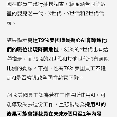
國在職員工進行抽樣調查，範圍涵蓋同等數
量的嬰兒潮一代、X世代、Y世代和Z世代代
表。
結果顯示
高達79%美國職員擔心AI會導致他
們的職位出現降薪危機
，82%的Y世代也有這
種擔憂，而76%的Z世代和其他世代也有類似
比例的憂慮。不過，也有78%美國員工不確
定AI是否會導致全國性薪資下降。
74％美國員工認為若在工作場所使用AI，可
能導致失去這份工作，且悲觀認為
採用AI的
後果可能會讓裁員在未來6個月至2年內發