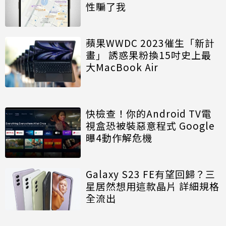
性騙了我
蘋果WWDC 2023催生「新計
畫」 誘惑果粉換15吋史上最
大MacBook Air
快檢查！你的Android TV電
視盒恐被裝惡意程式 Google
曝4動作解危機
Galaxy S23 FE有望回歸？三
星居然想用這款晶片 詳細規格
全流出