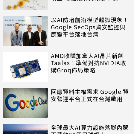
以AI防堵前沿模型越獄現象！
Google SecOps資安監控與
應變平台落地台灣
AMD收購加拿大AI晶片新創
Taalas！準備對抗NVIDIA收
購Groq佈局策略
回應資料主權需求 Google 資
安營運平台正式在台灣啟用
全球最大AI算力設施落腳內蒙