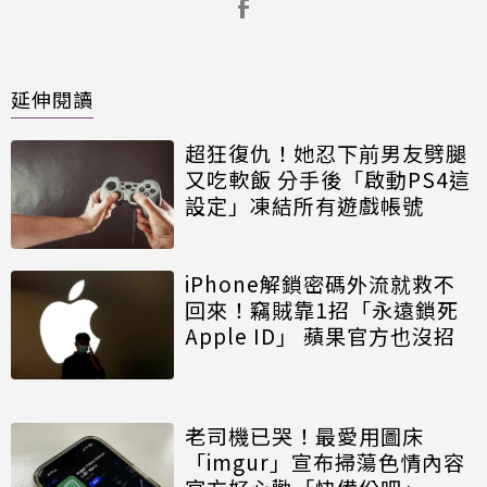
延伸閱讀
超狂復仇！她忍下前男友劈腿
又吃軟飯 分手後「啟動PS4這
設定」凍結所有遊戲帳號
iPhone解鎖密碼外流就救不
回來！竊賊靠1招「永遠鎖死
Apple ID」 蘋果官方也沒招
老司機已哭！最愛用圖床
「imgur」宣布掃蕩色情內容