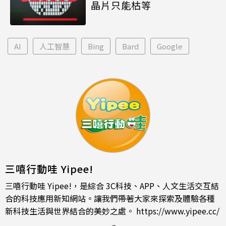
晶片只能枯等
AI
人工智慧
Bing
Bard
Google
三嘻行動哇 Yipee!
三嘻行動哇 Yipee!，是綜合 3C科技、APP、人文生活交互結
合的科技應用新知網站。讓我們帶著大家來探索及體驗各種
新科技生活與世界結合的美妙之處。
https://www.yipee.cc/