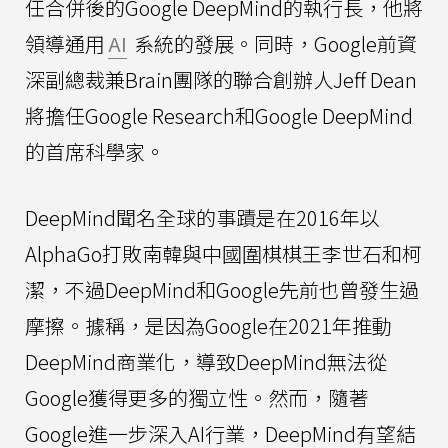
任合併後的Google DeepMind的執行長，他將
領導通用
AI
系統的發展。同時，Google前資
深副總裁兼Brain團隊的聯合創辦人Jeff Dean
將擔任Google Research和Google DeepMind
的首席科學家。
DeepMind聞名全球的事蹟是在2016年以
AlphaGo打敗南韓與中國圍棋棋王李世石和柯
潔，不過DeepMind和Google先前也曾發生過
摩擦。據稱，是因為Google在2021年推動
DeepMind商業化，導致DeepMind無法從
Google獲得更多的獨立性。然而，隨著
Google進一步深入AI行業，DeepMind有望結