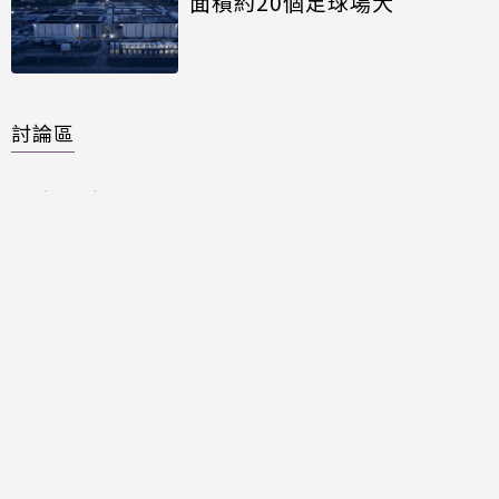
面積約20個足球場大
討論區
共有
0
則留言
規範
回覆
還沒有留言，成為第一個發言的人吧！