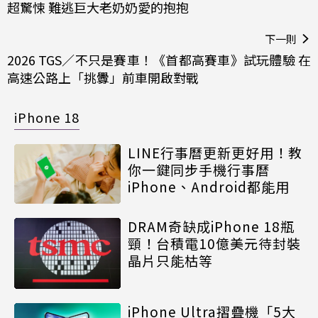
超驚悚 難逃巨大老奶奶愛的抱抱
下一則
2026 TGS／不只是賽車！《首都高賽車》試玩體驗 在
高速公路上「挑釁」前車開啟對戰
iPhone 18
LINE行事曆更新更好用！教
你一鍵同步手機行事曆
iPhone、Android都能用
DRAM奇缺成iPhone 18瓶
頸！台積電10億美元待封裝
晶片只能枯等
iPhone Ultra摺疊機「5大