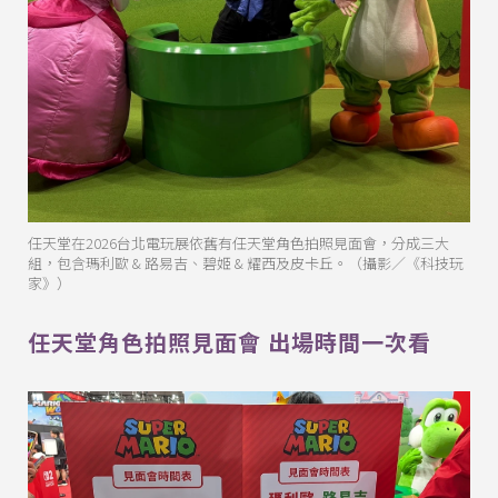
任天堂在2026台北電玩展依舊有任天堂角色拍照見面會，分成三大
組，包含瑪利歐 & 路易吉、碧姬 & 耀西及皮卡丘。（攝影／《科技玩
家》）
任天堂角色拍照見面會 出場時間一次看