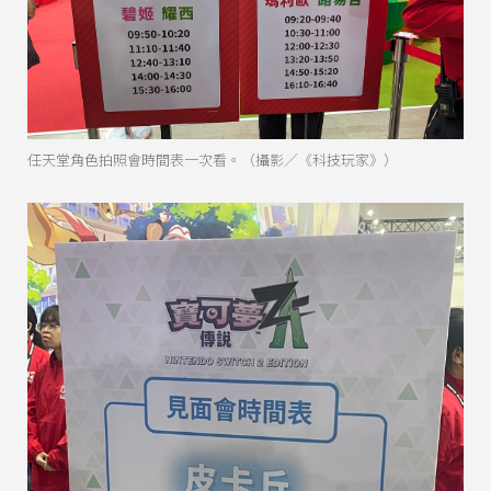
任天堂角色拍照會時間表一次看。（攝影／《科技玩家》）