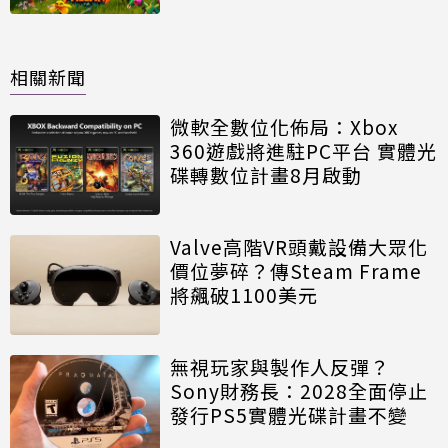
相關新聞
微軟全數位化佈局：Xbox
360遊戲將進駐PC平台 實體光
碟轉數位計畫8月啟動
Valve高階VR頭戴設備大眾化
價位夢碎？傳Steam Frame
將飆破1100美元
無視玩家與製作人反彈？
Sony財務長：2028全面停止
發行PS5實體光碟計畫不變