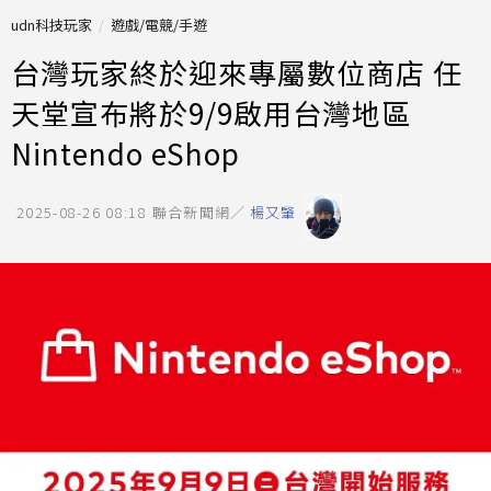
udn科技玩家
遊戲/電競/手遊
台灣玩家終於迎來專屬數位商店 任
天堂宣布將於9/9啟用台灣地區
Nintendo eShop
2025-08-26 08:18
聯合新聞網／
楊又肇