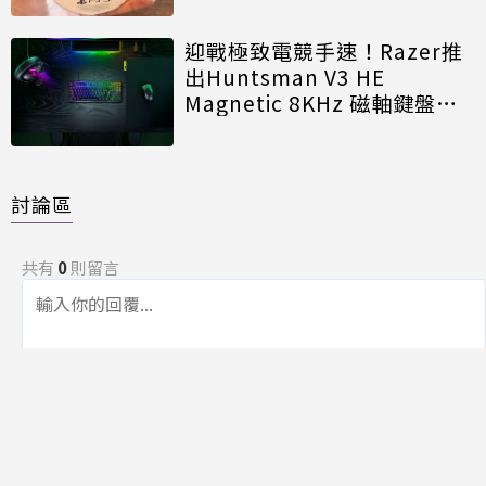
迎戰極致電競手速！Razer推
出Huntsman V3 HE
Magnetic 8KHz 磁軸鍵盤效
能再進化
討論區
共有
0
則留言
規範
回覆