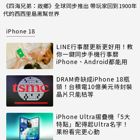
《四海兄弟：故鄉》全球同步推出 帶玩家回到1900年
代的西西里島黑幫世界
iPhone 18
LINE行事曆更新更好用！教
你一鍵同步手機行事曆
iPhone、Android都能用
DRAM奇缺成iPhone 18瓶
頸！台積電10億美元待封裝
晶片只能枯等
iPhone Ultra摺疊機「5大
特點」配得起Ultra名字！
果粉看完更心動