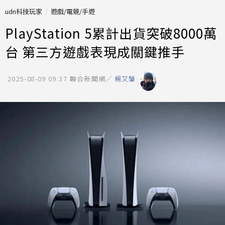
udn科技玩家
遊戲/電競/手遊
PlayStation 5累計出貨突破8000萬
台 第三方遊戲表現成關鍵推手
2025-08-09 09:37
聯合新聞網／
楊又肇