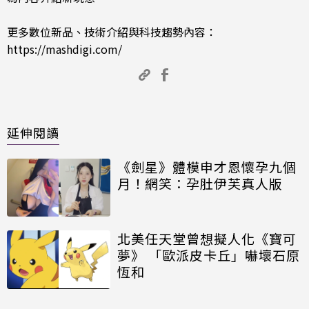
更多數位新品、技術介紹與科技趨勢內容：
https://mashdigi.com/
延伸閱讀
《劍星》體模申才恩懷孕九個
月！網笑：孕肚伊芙真人版
北美任天堂曾想擬人化《寶可
夢》 「歐派皮卡丘」嚇壞石原
恆和