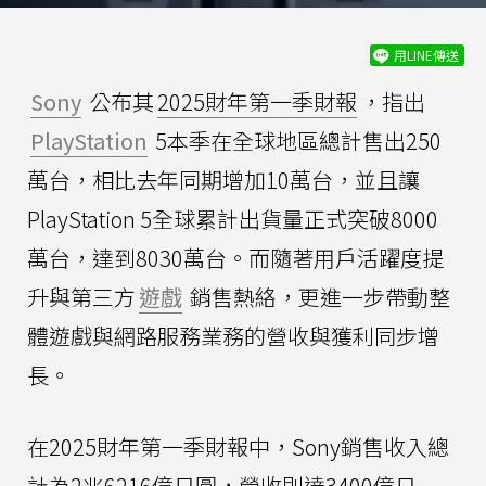
用LINE傳送
Sony
公布其
2025財年第一季財報
，指出
PlayStation
5本季在全球地區總計售出250
萬台，相比去年同期增加10萬台，並且讓
PlayStation 5全球累計出貨量正式突破8000
萬台，達到8030萬台。而隨著用戶活躍度提
升與第三方
遊戲
銷售熱絡，更進一步帶動整
體遊戲與網路服務業務的營收與獲利同步增
長。
在2025財年第一季財報中，Sony銷售收入總
計為2兆6216億日圓，營收則達3400億日