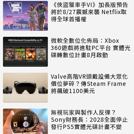
《俠盜獵車手VI》加長版預告
將於8/27震撼來襲 Netflix取
得全球首播權
微軟全數位化佈局：Xbox
360遊戲將進駐PC平台 實體光
碟轉數位計畫8月啟動
Valve高階VR頭戴設備大眾化
價位夢碎？傳Steam Frame
將飆破1100美元
無視玩家與製作人反彈？
Sony財務長：2028全面停止
發行PS5實體光碟計畫不變