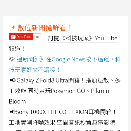
📌 數位新聞搶鮮看！
訂閱《科技玩家》YouTube
頻道！
💡
追新聞》》在Google News按下追蹤，科
技玩家好文不漏接！
📢 Galaxy Z Fold8 Ultra開箱！摺痕退散、多
工效能 同時爽玩Pokemon GO、Pikmin
Bloom
📢Sony 1000X THE COLLEXION耳機開箱！
工地實測降噪效果 空間音訊秒置身電影院