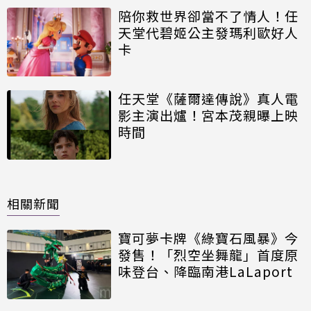
陪你救世界卻當不了情人！任
天堂代碧姬公主發瑪利歐好人
卡
任天堂《薩爾達傳說》真人電
影主演出爐！宮本茂親曝上映
時間
相關新聞
寶可夢卡牌《綠寶石風暴》今
發售！「烈空坐舞龍」首度原
味登台、降臨南港LaLaport