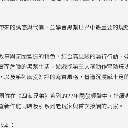
帶來的誘惑與代價，並學會黑幫世界中最重要的規
敘事與氛圍塑造的特色，結合高風險的潛行行動、
實而危險的黑幫生活。遊戲採第三人稱動作冒險玩
，以及系列廣受好評的寫實風格，營造沉浸感十足
nes表示，團隊在《四海兄弟》系列的22年開發經驗中，持
望新作能同時吸引系列老玩家與首次接觸的玩家。
版本：