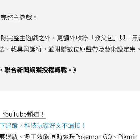
含完整主遊戲。
元，除完整主遊戲之外，更額外收錄「教父包」與「黑
裝、載具與護符，並附贈數位原聲帶及藝術設定集
，聯合新聞網獲授權轉載。》
ouTube頻道！
ws按下追蹤，科技玩家好文不漏接！
a開箱！摺痕退散、多工效能 同時爽玩Pokemon GO、Pikmin