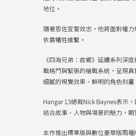
地位。
隨著恩佐宣誓效忠，他將面對權力
依靠犧牲維繫。
《四海兄弟：故鄉》延續系列深度
戰格鬥與緊張的槍戰系統，呈現真
細膩的視覺效果、鮮明的角色刻畫
Hangar 13總裁Nick Bay
結合故事、人物與場景的魅力，期
本作推出標準版與數位豪華版兩種