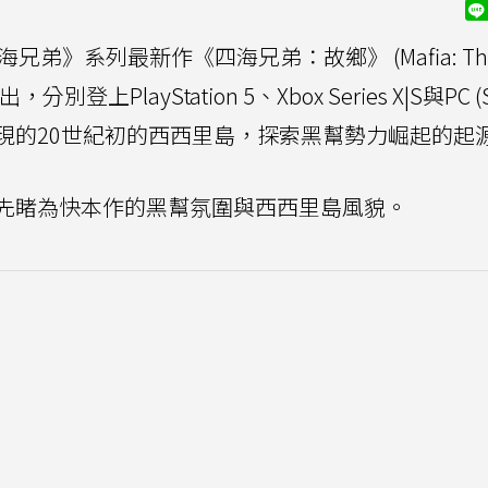
《四海兄弟》系列最新作《四海兄弟：故鄉》 (Mafia: The
分別登上PlayStation 5、Xbox Series X|S與PC (
現的20世紀初的西西里島，探索黑幫勢力崛起的起
先睹為快本作的黑幫氛圍與西西里島風貌。