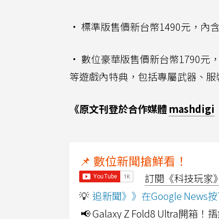
• 標準版售價新台幣1490元，內
• 數位豪華版售價新台幣1790
等遊戲內特典，包括專屬武器、服
《原文刊登於合作媒體
mashdigi
📌 數位新聞搶鮮看！
訂閱《科技玩家》Y
💡
追新聞》》在Google Ne
📢 Galaxy Z Fold8 Ultr