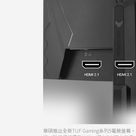
華碩推出全新TUF Gaming系列5電競螢幕