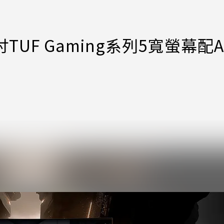
UF Gaming系列5寬螢幕配A