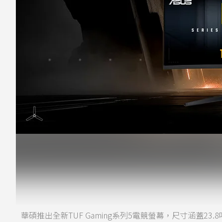
華碩推出全新TUF Gaming系列5電競螢幕，尺寸涵蓋23