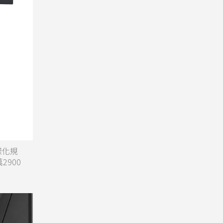
樣化規
2900