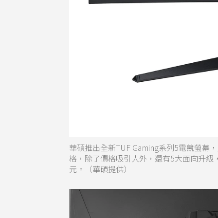
華碩推出全新TUF Gaming系列5電競螢幕
格，除了價格吸引人外，還有5大面向升級，目前率
元。（華碩提供）