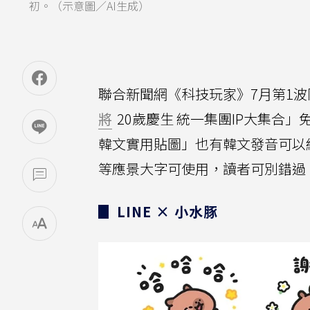
初。（示意圖／AI生成）
聯合新聞網《科技玩家》7月第1波限
將
20歲慶生 統一集團IP大集合」
韓文實用貼圖」也有韓文發音可以練
等應景大字可使用，讀者可別錯過
▊ LINE × 小水豚