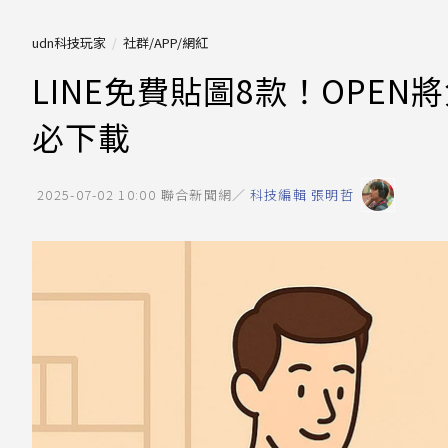
udn科技玩家
社群/APP/網紅
LINE免費貼圖8款！OPE
必下載
2025-07-02 10:00
聯合新聞網／
科技編輯 張明哲