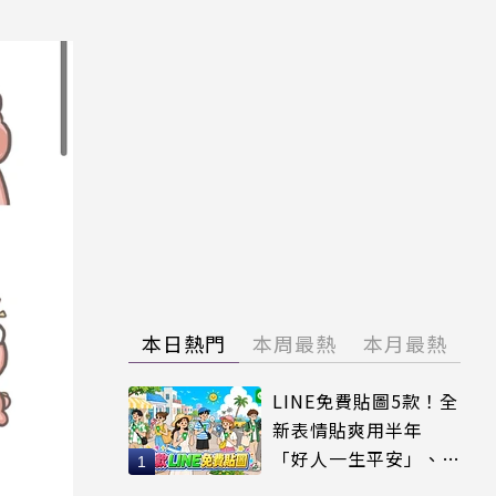
本日熱門
本周最熱
本月最熱
LINE免費貼圖5款！全
新表情貼爽用半年
「好人一生平安」、
「好熱」必用