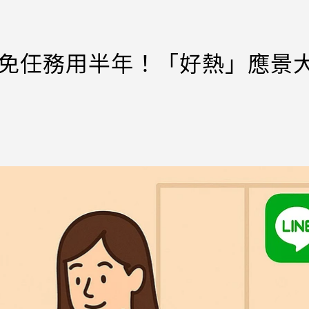
N將免任務用半年！「好熱」應景