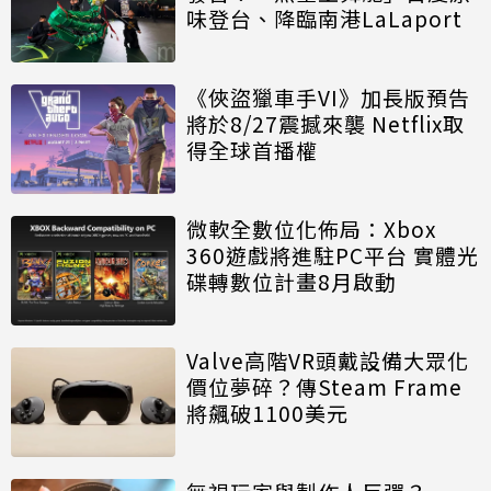
味登台、降臨南港LaLaport
《俠盜獵車手VI》加長版預告
將於8/27震撼來襲 Netflix取
得全球首播權
微軟全數位化佈局：Xbox
360遊戲將進駐PC平台 實體光
碟轉數位計畫8月啟動
Valve高階VR頭戴設備大眾化
價位夢碎？傳Steam Frame
將飆破1100美元