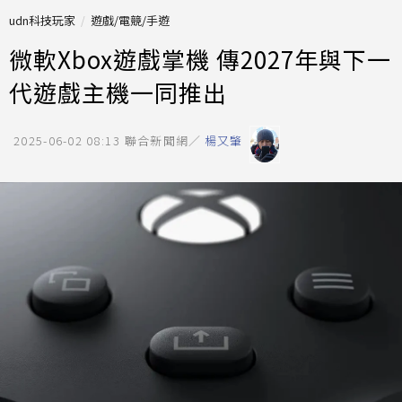
udn科技玩家
遊戲/電競/手遊
微軟Xbox遊戲掌機 傳2027年與下一
代遊戲主機一同推出
2025-06-02 08:13
聯合新聞網／
楊又肇