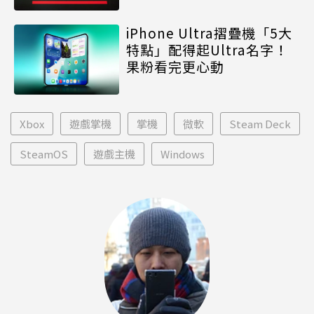
iPhone Ultra摺疊機「5大
特點」配得起Ultra名字！
果粉看完更心動
Xbox
遊戲掌機
掌機
微軟
Steam Deck
SteamOS
遊戲主機
Windows