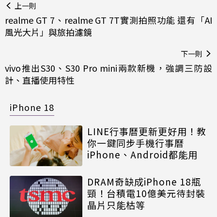
上一則
realme GT 7、realme GT 7T實測拍照功能 還有「AI
風光大片」與旅拍濾鏡
下一則
vivo推出S30、S30 Pro mini兩款新機，強調三防設
計、直播使用特性
iPhone 18
LINE行事曆更新更好用！教
你一鍵同步手機行事曆
iPhone、Android都能用
DRAM奇缺成iPhone 18瓶
頸！台積電10億美元待封裝
晶片只能枯等