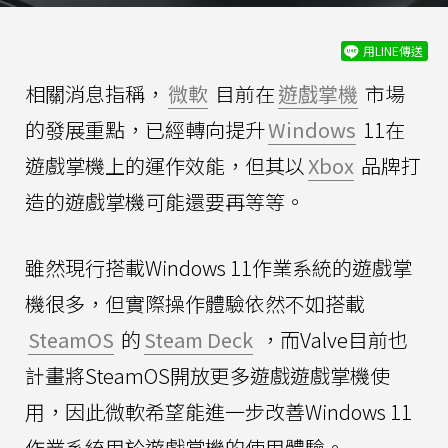
用LINE傳送
相關消息指稱，
微軟
目前在
遊戲掌機
市場
的發展重點，已經轉向提升
Windows
11在
遊戲掌機上的運作效能，但其以
Xbox
品牌打
造的遊戲掌機可能還要再等等。
雖然現行搭載Windows 11作業系統的遊戲掌
機很多，但實際操作體驗依然不如搭載
SteamOS
的
Steam Deck
，而Valve目前也
計畫將SteamOS開放更多遊戲遊戲掌機使
用，因此微軟希望能進一步改善Windows 11
作業系統用於遊戲掌機的使用體驗。