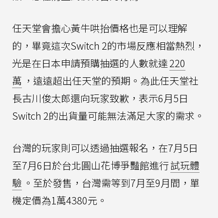
任天堂會擔心黃牛哄抬價格也是可以理解
的，畢竟這次Switch 2的市場反應相當熱烈，
光是在日本申請預購抽選的人數就達
220
萬
，遠遠超出任天堂的預期。為此任天堂社
長古川俊太郎還向玩家致歉，表示6月5日
Switch 2的出貨量可能無法滿足大家的需求。
台灣的玩家則可以透過抽選報名，在7月5日
至7月6日於台北圓山花博爭豔館進行
試玩體
驗
。至於發售，台灣需等到7月至9月間，單
機定價為1萬4380元。