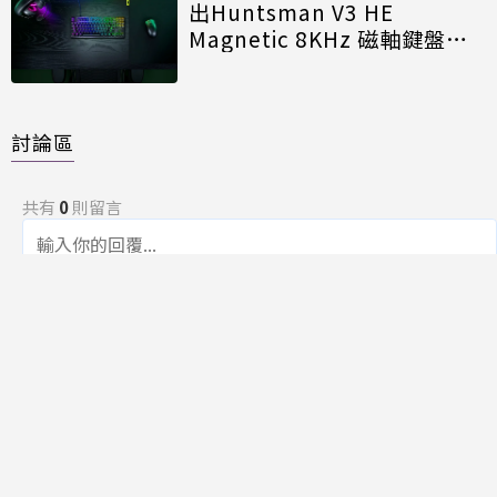
出Huntsman V3 HE
Magnetic 8KHz 磁軸鍵盤效
能再進化
討論區
共有
0
則留言
規範
回覆
還沒有留言，成為第一個發言的人吧！