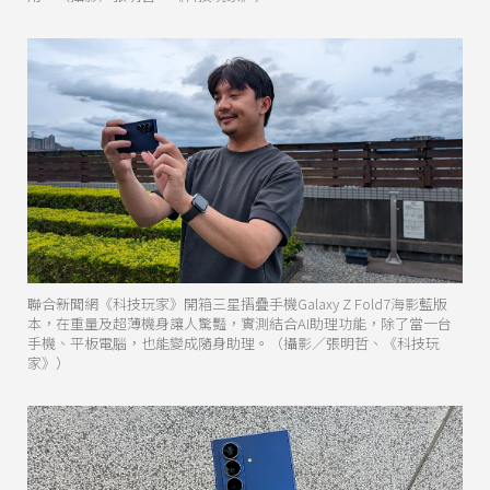
聯合新聞網《科技玩家》開箱三星摺疊手機Galaxy Z Fold7海影藍版
本，在重量及超薄機身讓人驚豔，實測結合AI助理功能，除了當一台
手機、平板電腦，也能變成隨身助理。（攝影／張明哲、《科技玩
家》）