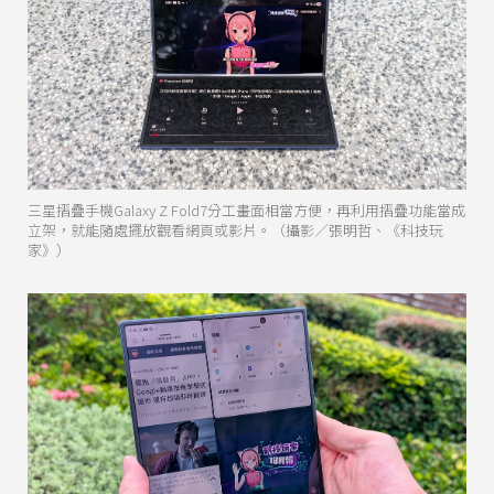
三星摺疊手機Galaxy Z Fold7分工畫面相當方便，再利用摺疊功能當成
立架，就能隨處擺放觀看網頁或影片。（攝影／張明哲、《科技玩
家》）