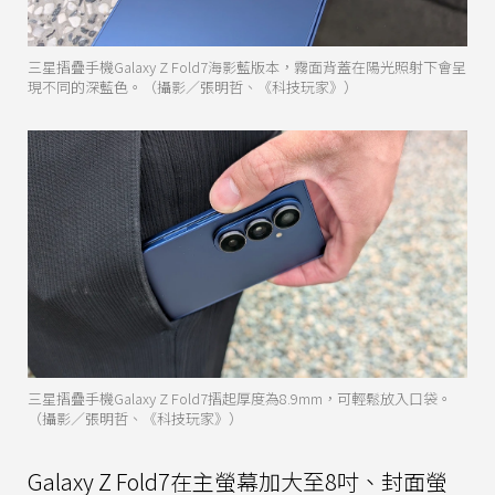
三星摺疊手機Galaxy Z Fold7海影藍版本，霧面背蓋在陽光照射下會呈
現不同的深藍色。（攝影／張明哲、《科技玩家》）
三星摺疊手機Galaxy Z Fold7摺起厚度為8.9mm，可輕鬆放入口袋。
（攝影／張明哲、《科技玩家》）
Galaxy Z Fold7在主螢幕加大至8吋、封面螢