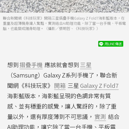
聯合新聞網《科技玩家》開箱三星摺疊手機Galaxy Z Fold7海影藍版本，在
重量及超薄機身讓人驚豔，實測結合AI助理功能，除了當一台手機、平板電
腦，也能變成隨身助理。（攝影／張明哲、《科技玩家》）
用LINE傳送
想到
摺疊手機
應該就會想到
三星
（Samsung）Galaxy Z系列手機了，聯合新
聞網《科技玩家》
開箱
三星
Galaxy Z Fold7
海影藍版本，海影藍呈現的色調非常有質
感、並有穩重的感覺，讓人驚訝的，除了重
量以外，還有厚度薄到不可思議，
實測
結合
AI助理功能，讓它除了當一台手機、平板電