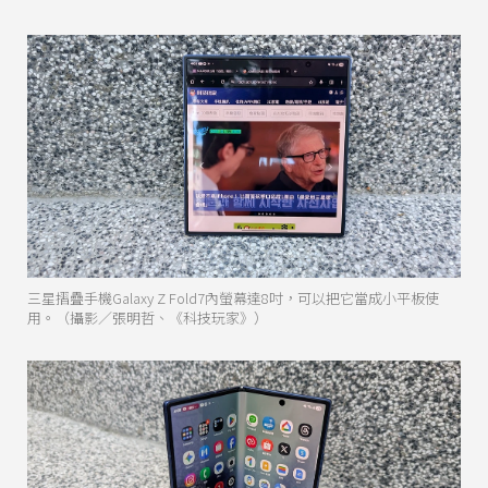
三星摺疊手機Galaxy Z Fold7內螢幕達8吋，可以把它當成小平板使
用。（攝影／張明哲、《科技玩家》）