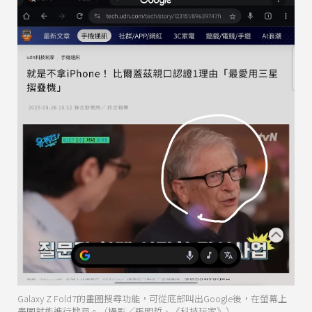
Galaxy Z Fold7的畫圈搜尋功能，可從底部叫出Google後，在螢幕上
畫圈就能進行搜尋。（攝影／張明哲、《科技玩家》）