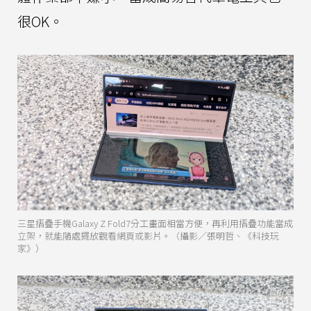
很OK。
三星摺疊手機Galaxy Z Fold7分工畫面相當方便，再利用摺疊功能當成
立架，就能隨處擺放觀看網頁或影片。（攝影／張明哲、《科技玩
家》）