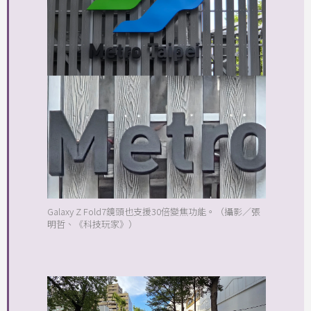
Galaxy Z Fold7鏡頭也支援30倍變焦功能。（攝影／張
明哲、《科技玩家》）