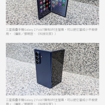
三星摺疊手機Galaxy Z Fold7擁有8吋主螢幕，可以把它當成小平板使
用。（攝影／張明哲、《科技玩家》）
三星摺疊手機Galaxy Z Fold7擁有8吋主螢幕，可以把它當成小平板使
用。（攝影／張明哲、《科技玩家》）