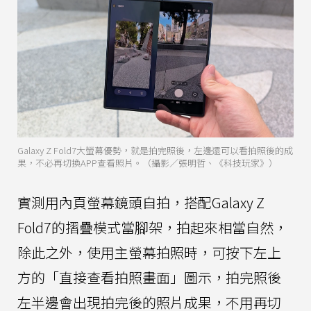
Galaxy Z Fold7大螢幕優勢，就是拍完照後，左邊還可以看拍照後的成
果，不必再切換APP查看照片。（攝影／張明哲、《科技玩家》）
實測用內頁螢幕鏡頭自拍，搭配Galaxy Z
Fold7的摺疊模式當腳架，拍起來相當自然，
除此之外，使用主螢幕拍照時，可按下左上
方的「直接查看拍照畫面」圖示，拍完照後
左半邊會出現拍完後的照片成果，不用再切