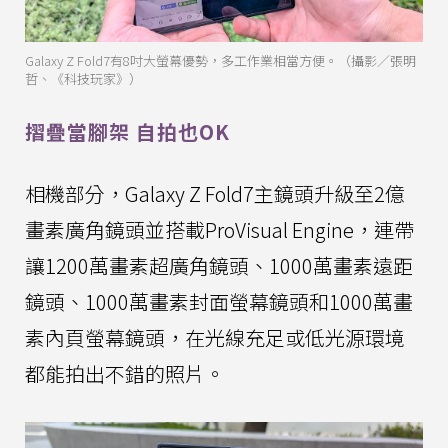
Galaxy Z Fold7有8吋大螢幕優勢，多工作業相當方便。（攝影／張明
哲、《科技玩家》）
摺疊當腳架 自拍也OK
相機部分，Galaxy Z Fold7主鏡頭升級至2億
畫素廣角鏡頭並搭載ProVisual Engine，連帶
讓1200萬畫素超廣角鏡頭、1000萬畫素遠距
鏡頭、1000萬畫素封面螢幕鏡頭和1000萬畫
素內頁螢幕鏡頭，在光線充足或低光源環境
都能拍出不錯的照片。