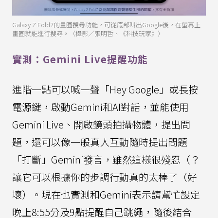
Galaxy Z Fold7的畫圈搜尋功能，可從底部叫出Google後，在螢幕上
畫圈就能進行搜尋。（攝影／張明哲、《科技玩家》）
實測：Gemini Live提醒功能
進階一點可以喊一聲「Hey Google」或長按
電源鍵，啟動Gemini和AI對話，並能使用
Gemini Live、開啟鏡頭拍攝物體，提出問
題，還可以像一般真人互動隨時提出問題
「打斷」Gemini發言，雖然這樣很殘忍（？
讓它可以根據你的步調行動真的太棒了（好
壞）。現在也實測和Gemini表示請幫忙設定
晚上8:55分及9點提醒自己跳繩，隨後結合