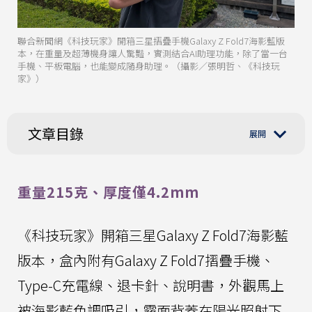
聯合新聞網《科技玩家》開箱三星摺疊手機Galaxy Z Fold7海影藍版
本，在重量及超薄機身讓人驚豔，實測結合AI助理功能，除了當一台
手機、平板電腦，也能變成隨身助理。（攝影／張明哲、《科技玩
家》）
文章目錄
重量215克、厚度僅4.2mm
《科技玩家》開箱三星Galaxy Z Fold7海影藍
版本，盒內附有Galaxy Z Fold7摺疊手機、
Type-C充電線、退卡針、說明書，外觀馬上
被海影藍色調吸引，霧面背蓋在陽光照射下