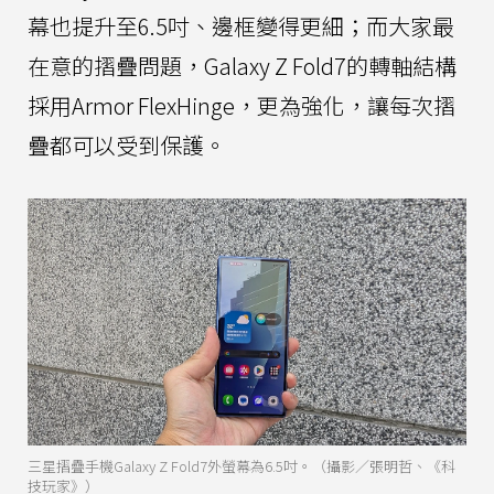
幕也提升至6.5吋、邊框變得更細；而大家最
在意的摺疊問題，Galaxy Z Fold7的轉軸結構
採用Armor FlexHinge，更為強化，讓每次摺
疊都可以受到保護。
三星摺疊手機Galaxy Z Fold7外螢幕為6.5吋。（攝影／張明哲、《科
技玩家》）