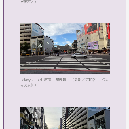
技玩家》）
Galaxy Z Fold7原圖拍照表現。（攝影／張明哲、《科
技玩家》）