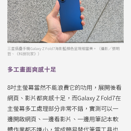
三星摺疊手機Galaxy Z Fold7海影藍顏色呈現相當美。（攝影／張明
哲、《科技玩家》）
多工畫面爽感十足
8吋主螢幕當然不能浪費它的功用，展開後看
網頁、影片都爽感十足，而Galaxy Z Fold7在
主螢幕多工處理部分非常不錯，實測可以一
邊開啟網頁、一邊看影片、一邊用筆記本軟
體作業都不嫌小，當成簡易替代筆電工具也