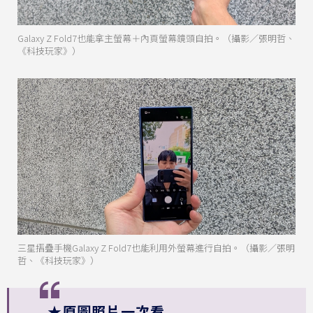
Galaxy Z Fold7也能拿主螢幕＋內頁螢幕鏡頭自拍。（攝影／張明哲、
《科技玩家》）
三星摺疊手機Galaxy Z Fold7也能利用外螢幕進行自拍。（攝影／張明
哲、《科技玩家》）
★原圖照片一次看