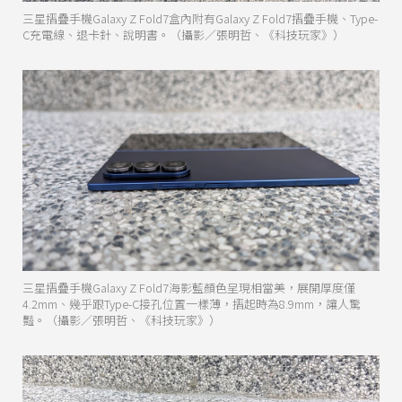
三星摺疊手機Galaxy Z Fold7盒內附有Galaxy Z Fold7摺疊手機、Type-
C充電線、退卡針、說明書。（攝影／張明哲、《科技玩家》）
三星摺疊手機Galaxy Z Fold7海影藍顏色呈現相當美，展開厚度僅
4.2mm、幾乎跟Type-C接孔位置一樣薄，摺起時為8.9mm，讓人驚
豔。（攝影／張明哲、《科技玩家》）