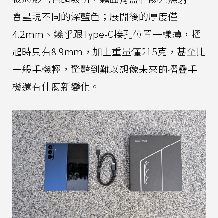
會呈現不同的深藍色；展開後的厚度僅
4.2mm、幾乎跟Type-C接孔位置一樣薄，摺
起時只有8.9mm，加上重量僅215克，甚至比
一般手機輕，驚豔到難以想像未來的摺疊手
機還有什麼新變化。