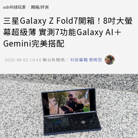
udn科技玩家
開箱/評測
三星Galaxy Z Fold7開箱！8吋大螢
幕超級薄 實測7功能Galaxy AI＋
Gemini完美搭配
2025-09-02 10:40
聯合新聞網／
科技編輯 張明哲