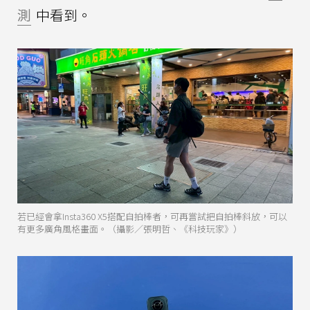
測
中看到。
若已經會拿Insta360 X5搭配自拍棒者，可再嘗試把自拍棒斜放，可以
有更多廣角風格畫面。（攝影／張明哲、《科技玩家》）