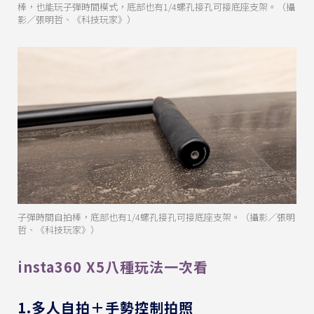
棒，也能玩子彈時間模式，底部也有1/4螺孔接孔可接底座支架。（攝
影／張明哲、《科技玩家》）
子彈時間自拍棒，底部也有1/4螺孔接孔可接底座支架。（攝影／張明
哲、《科技玩家》）
insta360 X5八種玩法一次看
1.多人自拍＋手勢控制拍照