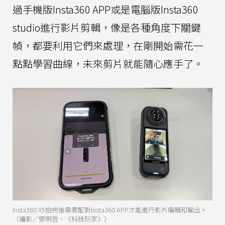
過手機版Insta360 APP或是電腦版Insta360
studio進行影片剪輯，像是各種角度下關鍵
幀，都要利用它們來處理，在剛開始需花一
點點學習曲線，未來剪片就能隨心應手了。
Insta360 X5拍完後需要配對Insta360 APP才能進行影片編輯和輸出。
（攝影／張明哲、《科技玩家》）