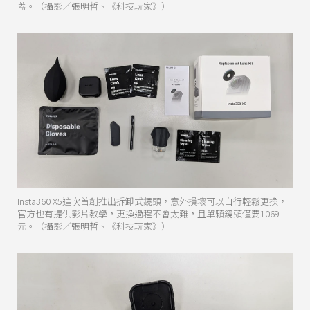
蓋。（攝影／張明哲、《科技玩家》）
Insta360 X5這次首創推出拆卸式鏡頭，意外損壞可以自行輕鬆更換，
官方也有提供影片教學，更換過程不會太難，且單顆鏡頭僅要1069
元。（攝影／張明哲、《科技玩家》）