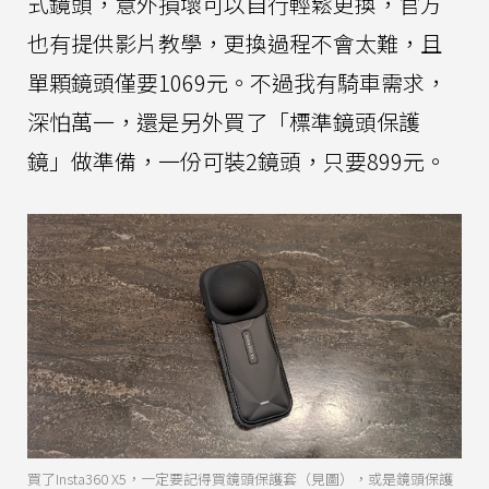
式鏡頭，意外損壞可以自行輕鬆更換，官方
也有提供影片教學，更換過程不會太難，且
單顆鏡頭僅要1069元。不過我有騎車需求，
深怕萬一，還是另外買了「標準鏡頭保護
鏡」做準備，一份可裝2鏡頭，只要899元。
買了Insta360 X5，一定要記得買鏡頭保護套（見圖），或是鏡頭保護