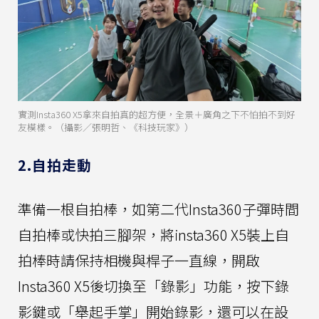
實測Insta360 X5拿來自拍真的超方便，全景＋廣角之下不怕拍不到好
友模樣。（攝影／張明哲、《科技玩家》）
2.自拍走動
準備一根自拍棒，如第二代Insta360子彈時間
自拍棒或快拍三腳架，將insta360 X5裝上自
拍棒時請保持相機與桿子一直線，開啟
Insta360 X5後切換至「錄影」功能，按下錄
影鍵或「舉起手掌」開始錄影，還可以在設