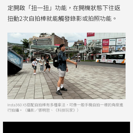
定開啟「扭一扭」功能，在開機狀態下往返
扭動2次自拍棒就能觸發錄影或拍照功能。
Insta360 X5搭配自拍棒有多種拿法，可像一般手機自拍一樣的角度進
行拍攝。（攝影／張明哲、《科技玩家》）