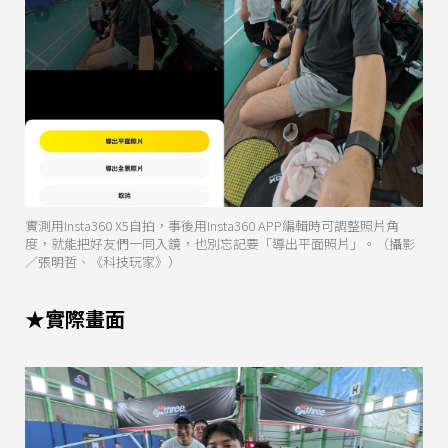
實測用Insta360 X5自拍，事後用Insta360 APP編輯時可調整照片角
度，就能把好友們一同入鏡，也別忘記要「導出平面照片」。（攝影
／張明哲、《科技玩家》）
★實際畫面