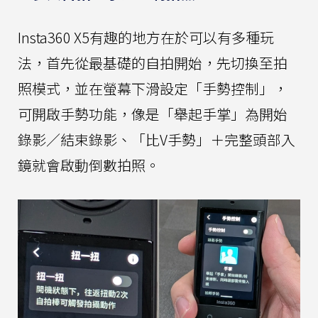
Insta360 X5有趣的地方在於可以有多種玩
法，首先從最基礎的自拍開始，先切換至拍
照模式，並在螢幕下滑設定「手勢控制」，
可開啟手勢功能，像是「舉起手掌」為開始
錄影／結束錄影、「比V手勢」＋完整頭部入
鏡就會啟動倒數拍照。