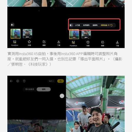
實測用Insta360 X5自拍，事後用Insta360 APP編輯時可調整照片角
度，就能把好友們一同入鏡，也別忘記要「導出平面照片」。（攝影
／張明哲、《科技玩家》）