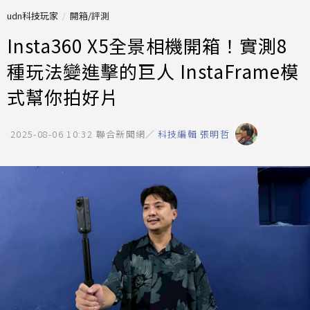
udn科技玩家
開箱/評測
Insta360 X5全景相機開箱！實測8
種玩法變進擊的巨人 InstaFrame模
式幫你拍好片
2025-08-06 10:32
聯合新聞網／
科技編輯 張明哲