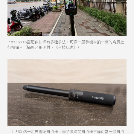
Insta360 X5搭配自拍棒有多種拿法，可像一般手機自拍一樣的角度進
行拍攝。（攝影／張明哲、《科技玩家》）
Insta360 X5一定要搭配自拍棒，而子彈時間自拍棒不僅可當一般自拍