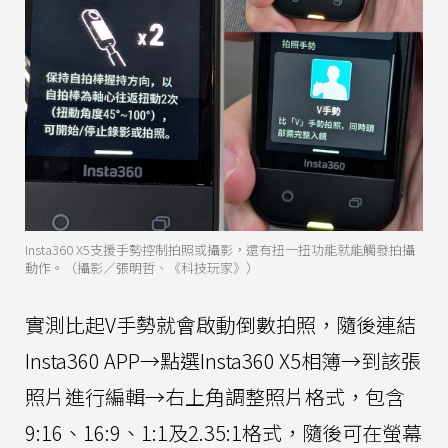
Insta360 X5支援手勢控制拍照或攝影，還有扭一扭功能就能觸發拍攝
動作。（攝影／張明哲、《科技玩家》）
實測比起V手勢就會啟動倒數拍照，隨後連結
Insta360 APP→點選Insta360 X5相簿→到該張
照片進行編輯→右上角調整照片格式，包含
9:16、16:9、1:1及2.35:1格式，隨後可在螢幕