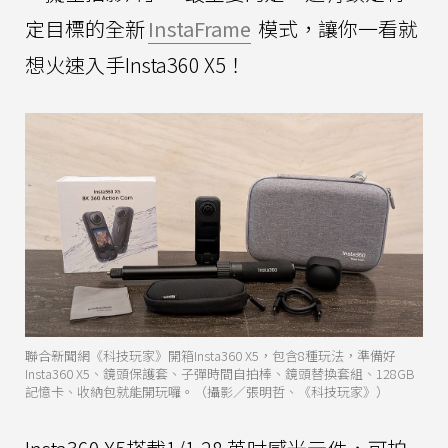
定目標的全新
InstaFrame
模式，讓你一看就
想火速入手Insta360 X5！
聯合新聞網《科技玩家》開箱Insta360 X5，包含8種玩法，準備好
Insta360 X5、鏡頭保護套、子彈時間自拍棒、鏡頭替換套組、128GB
記憶卡、收納包就能開玩囉。（攝影／張明哲、《科技玩家》）