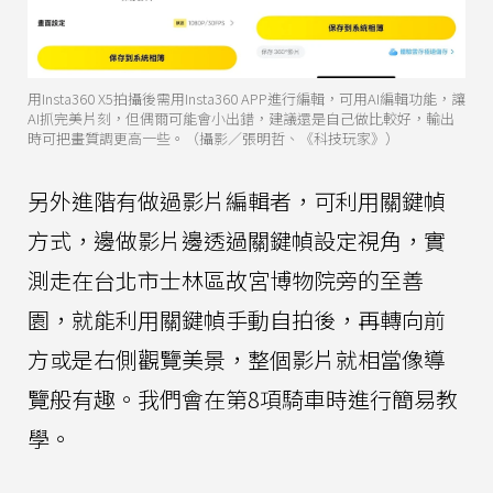
用Insta360 X5拍攝後需用Insta360 APP進行編輯，可用AI編輯功能，讓
AI抓完美片刻，但偶爾可能會小出錯，建議還是自己做比較好，輸出
時可把畫質調更高一些。（攝影／張明哲、《科技玩家》）
另外進階有做過影片編輯者，可利用關鍵幀
方式，邊做影片邊透過關鍵幀設定視角，實
測走在台北市士林區故宮博物院旁的至善
園，就能利用關鍵幀手動自拍後，再轉向前
方或是右側觀覽美景，整個影片就相當像導
覽般有趣。我們會在第8項騎車時進行簡易教
學。