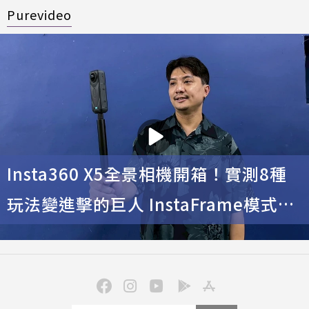
Purevideo
Insta360 X5全景相機開箱！實測8種
玩法變進擊的巨人 InstaFrame模式幫
你拍好片