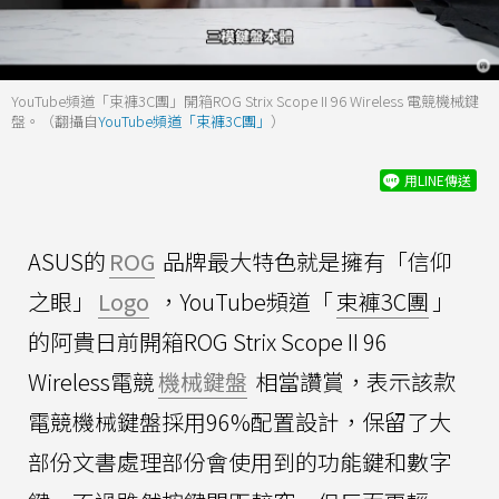
YouTube頻道「束褲3C團」開箱ROG Strix Scope II 96 Wireless 電競機械鍵
盤。（翻攝自
YouTube頻道「束褲3C團」
）
用LINE傳送
ASUS的
ROG
品牌最大特色就是擁有「信仰
之眼」
Logo
，YouTube頻道「
束褲3C團
」
的阿貴日前開箱ROG Strix Scope II 96
Wireless電競
機械鍵盤
相當讚賞，表示該款
電競機械鍵盤採用96%配置設計，保留了大
部份文書處理部份會使用到的功能鍵和數字