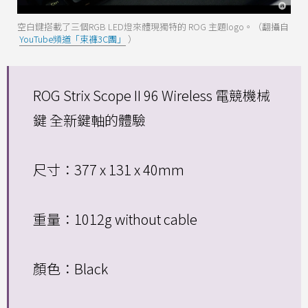
空白鍵搭載了三個RGB LED燈來體現獨特的 ROG 主題logo。（翻攝自
YouTube頻道「束褲3C團」
）
ROG Strix Scope II 96 Wireless 電競機械
鍵 全新鍵軸的體驗
尺寸：377 x 131 x 40mm
重量：1012g without cable
顏色：Black