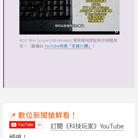
ROG Strix Scope II 96 Wireless 電競機械鍵盤其他相關規
格。（翻攝自
YouTube頻道「束褲3C團」
）
📌 數位新聞搶鮮看！
訂閱《科技玩家》YouTube
頻道！