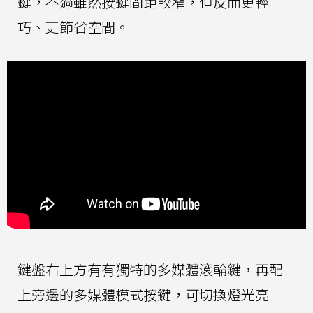
鍵，不過雖然按鍵間距較窄，但反而更輕
巧、更節省空間。
鍵盤右上方有有獨特的多媒體滾輪鍵，再配
上旁邊的多媒體模式按鍵，可切換燈光亮