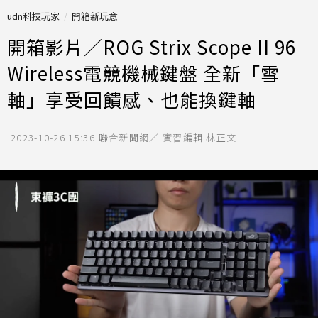
udn科技玩家
開箱新玩意
開箱影片／ROG Strix Scope II 96
Wireless電競機械鍵盤 全新「雪
軸」享受回饋感、也能換鍵軸
2023-10-26 15:36
聯合新聞網／ 實習編輯 林正文