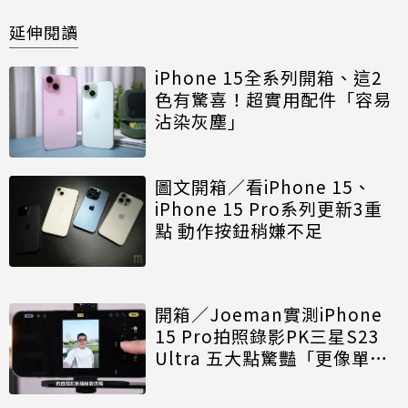
延伸閱讀
iPhone 15全系列開箱、這2
色有驚喜！超實用配件「容易
沾染灰塵」
圖文開箱／看iPhone 15、
iPhone 15 Pro系列更新3重
點 動作按鈕稍嫌不足
開箱／Joeman實測iPhone
15 Pro拍照錄影PK三星S23
Ultra 五大點驚豔「更像單
眼」