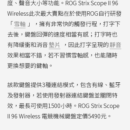
度、聲音大小等功能。ROG Strix Scope II 96
Wireless此次最大賣點在於使用ROG自行研發
「
雪軸
」，擁有非常快的觸發行程，打字下
去後，鍵盤回彈的速度相當有感；打字時也
有降緩衝和消音
墊片
，因此打字呈現的
靜音
效果相當不錯，若不習慣雪軸感，也能隨時
更換想要的鍵軸。
該款鍵盤提供3種連結模式，包含有線、藍牙
及發射器，若使用發射器連結鍵盤並關閉特
效，最長可使用1500小時。ROG Strix Scope
II 96 Wireless 電競機械鍵盤定價5490元。