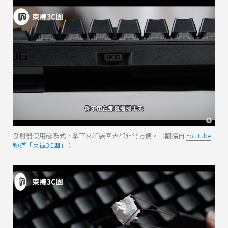
發射器使用磁吸式，拿下來和裝回去都非常方便。（翻攝自
YouTube
頻道「束褲3C團」
）