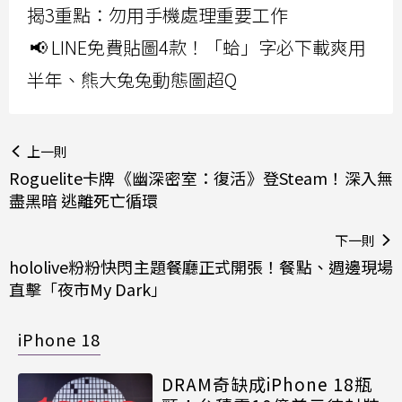
揭3重點：勿用手機處理重要工作
📢 LINE免費貼圖4款！「蛤」字必下載爽用
半年、熊大兔兔動態圖超Q
上一則
Roguelite卡牌《幽深密室：復活》登Steam！深入無
盡黑暗 逃離死亡循環
下一則
hololive粉粉快閃主題餐廳正式開張！餐點、週邊現場
直擊「夜市My Dark」
iPhone 18
DRAM奇缺成iPhone 18瓶