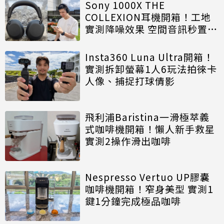
Sony 1000X THE
COLLEXION耳機開箱！工地
實測降噪效果 空間音訊秒置身
電影院
Insta360 Luna Ultra開箱！
實測拆卸螢幕1人6玩法拍徠卡
人像、捕捉打球倩影
飛利浦Baristina一滑極萃義
式咖啡機開箱！懶人新手救星
實測2操作滑出咖啡
Nespresso Vertuo UP膠囊
咖啡機開箱！窄身美型 實測1
鍵1分鐘完成極品咖啡