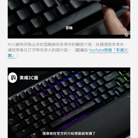
ROG最新研製出來的雪軸擁有非常快的觸發行程，反饋速度非常快，
讓使用者在打字時有很大的提升感。（翻攝自
YouTube頻道「束褲3C
團」
）