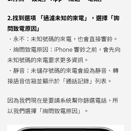
2.找到選項 「過濾未知的來電」，選擇「詢
問致電原因」
．永不：未知號碼的來電，也會直接響鈴。
．詢問致電原因：iPhone 響鈴之前，會先向
未知號碼的來電要求更多資訊。
．靜音：未儲存號碼的來電會設為靜音、轉
接語音信箱並顯示於「通話記錄」列表。
因為我們現在是要請系統幫你篩選電話，所
以我們選擇「詢問致電原因」。