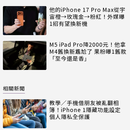
他的iPhone 17 Pro Max從宇
宙橙→玫瑰金→粉紅！外媒曝
1招有望換新機
M5 iPad Pro降2000元！他拿
M4舊換新尷尬了 果粉曝1舊款
「至今還是香」
相關新聞
教學／手機借朋友被亂翻相
簿！iPhone 1隱藏功能設定
個人隱私全保護