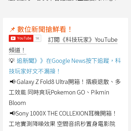
📌 數位新聞搶鮮看！
訂閱《科技玩家》YouTube
頻道！
💡
追新聞》》在Google News按下追蹤，科
技玩家好文不漏接！
📢 Galaxy Z Fold8 Ultra開箱！摺痕退散、多
工效能 同時爽玩Pokemon GO、Pikmin
Bloom
📢Sony 1000X THE COLLEXION耳機開箱！
工地實測降噪效果 空間音訊秒置身電影院