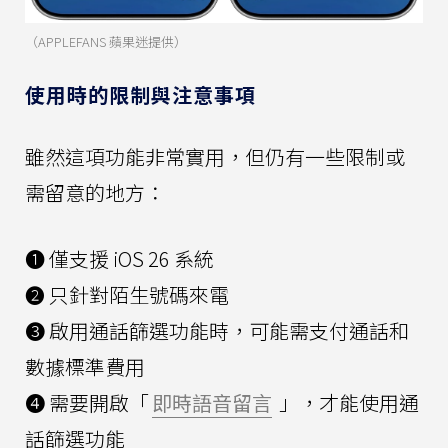
（APPLEFANS 蘋果迷提供）
使用時的限制與注意事項
雖然這項功能非常實用，但仍有一些限制或
需留意的地方：
❶ 僅支援 iOS 26 系統
❷ 只針對陌生號碼來電
❸ 啟用通話篩選功能時，可能需支付通話和
數據標準費用
❹ 需要開啟「
即時語音留言
」，才能使用通
話篩選功能