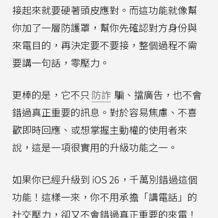
接起來就要硬著頭皮應對。而這功能就像幫
你加了一層防護罩，幫你先確認對方身份與
來電目的，再決定要不要接，整個過程不需
要講一句話，零壓力。
更棒的是，它不只
防詐
騙、擋廣告，也不會
錯過真正重要的訊息。對於容易焦慮、不喜
歡即時回應、或想掌握主動權的使用者來
說，這是一項很實用的升級功能之一。
如果你已經升級到 iOS 26，千萬別錯過這個
功能！這樣一來，你不用承擔「講電話」的
社交壓力，卻又不會錯過真正重要的來電！