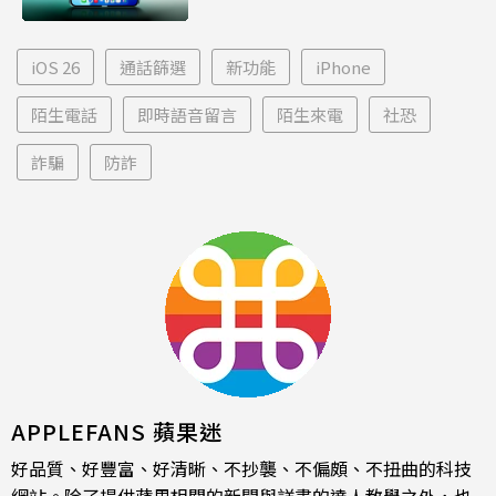
iOS 26
通話篩選
新功能
iPhone
陌生電話
即時語音留言
陌生來電
社恐
詐騙
防詐
APPLEFANS 蘋果迷
好品質、好豐富、好清晰、不抄襲、不偏頗、不扭曲的科技
網站。除了提供蘋果相關的新聞與詳盡的達人教學之外，也