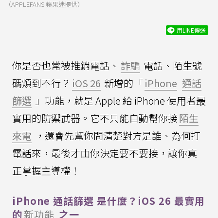
（APPLEFANS 蘋果迷提供）
用LINE傳送
你是否也常被推銷電話、
詐騙
電話、陌生號
碼煩到不行？
iOS 26
新增的「
iPhone
通話
篩選
」功能，就是 Apple 給 iPhone 使用者最
實用的防禦武器。它不只能自動幫你接
陌生
來電
，還會先幫你問清楚對方是誰、為何打
電話來，最後才由你決定要不要接，讓你真
正掌握主導權！
iPhone 通話篩選 是什麼？iOS 26 最實用
的
新功能
之一