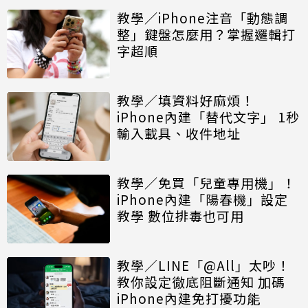
教學／iPhone注音「動態調
整」鍵盤怎麼用？掌握邏輯打
字超順
教學／填資料好麻煩！
iPhone內建「替代文字」 1秒
輸入載具、收件地址
教學／免買「兒童專用機」！
iPhone內建「陽春機」設定
教學 數位排毒也可用
教學／LINE「@All」太吵！
教你設定徹底阻斷通知 加碼
iPhone內建免打擾功能