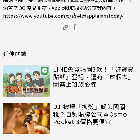
涵蓋了 3C 產品開箱、App 評測及觀點分享等內容。
https://www.youtube.com/c/蘋果迷applefanstoday/
延伸閱讀
LINE免費貼圖3款！「好寶寶
貼紙」登場、還有「放假去」
圖案上班族必備
DJI被爆「換殼」躲美國關
稅？自製貼牌公司賣Osmo
Pocket 3價格更便宜