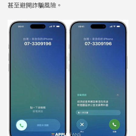
甚至避開詐騙風險。