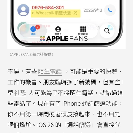
（APPLEFANS 蘋果迷提供）
不過，有些
陌生電話
，可能是重要的快遞、
工作的機會、朋友臨時換了新號碼，但有些 I
型
社恐
人可能為了不接陌生電話，就錯過這
些電話了。現在有了 iPhone 通話篩選功能，
你不用第一時間硬著頭皮接起來、也不用先
喂個尷尬。iOS 26 的「通話篩選」會直接代