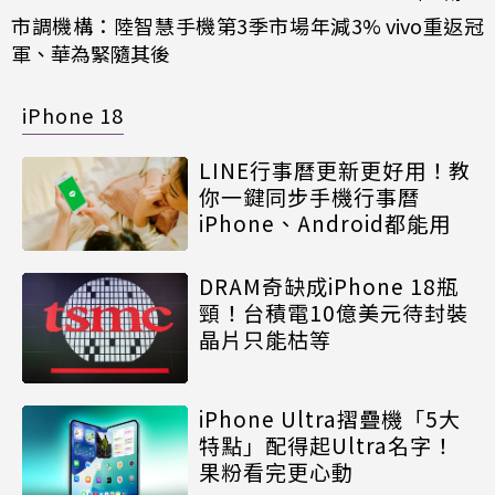
市調機構：陸智慧手機第3季市場年減3% vivo重返冠
軍、華為緊隨其後
iPhone 18
LINE行事曆更新更好用！教
你一鍵同步手機行事曆
iPhone、Android都能用
DRAM奇缺成iPhone 18瓶
頸！台積電10億美元待封裝
晶片只能枯等
iPhone Ultra摺疊機「5大
特點」配得起Ultra名字！
果粉看完更心動