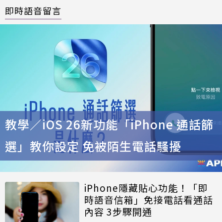
即時語音留言
教學／iOS 26新功能「iPhone 通話篩
選」教你設定 免被陌生電話騷擾
iPhone隱藏貼心功能！「即
時語音信箱」免接電話看通話
內容 3步驟開通