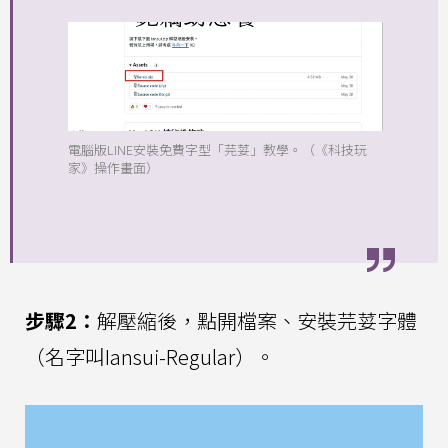
電腦版LINE安裝免費字型「芫荽」教學。（《科技玩
家》操作畫面）
步驟2：
解壓縮後，點開檔案、安裝芫荽字體
（名字叫Iansui-Regular）。