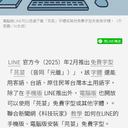
電腦版LINE可以透過下載「芫荽」字體或其他免費字型來更換字體。（示
意圖／AI生成）
用LINE傳送
LINE
官方今（2025）年2月推出
免費字型
「
芫荽
（音同「元雖」）」，該
字體
還能
用客語、台語、原住民等台灣本土用語字，
除了在
手機版
LINE推出外，
電腦版
也開放
可以使用「芫荽」免費字型或其他字體，。
聯合新聞網《科技玩家》
教學
如何在LINE的
手機版、電腦版安裝「芫荽」免費字型。