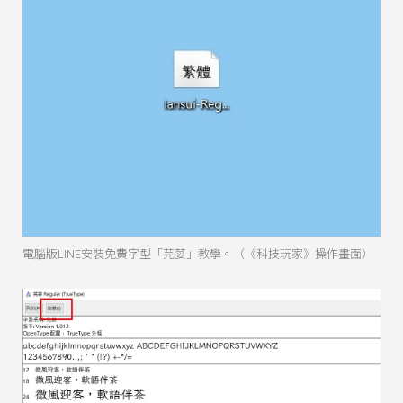
電腦版LINE安裝免費字型「芫荽」教學。（《科技玩家》操作畫面）