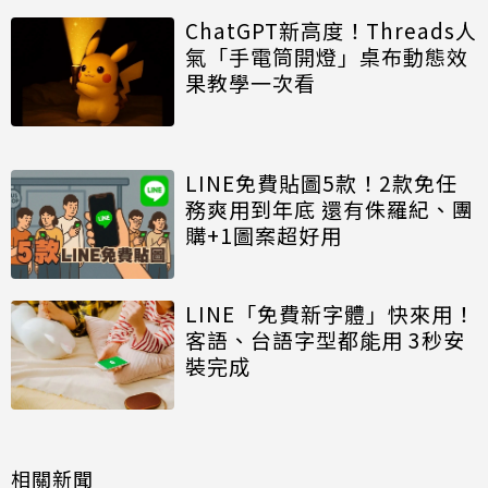
ChatGPT新高度！Threads人
氣「手電筒開燈」桌布動態效
果教學一次看
LINE免費貼圖5款！2款免任
務爽用到年底 還有侏羅紀、團
購+1圖案超好用
LINE「免費新字體」快來用！
客語、台語字型都能用 3秒安
裝完成
相關新聞