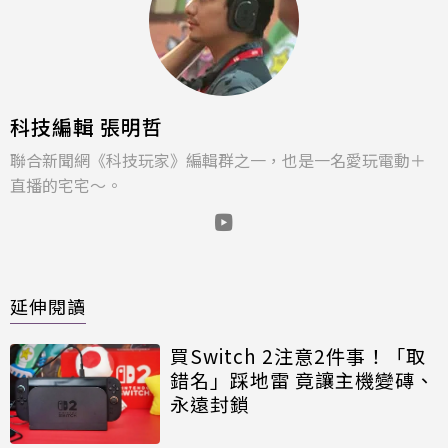
科技編輯 張明哲
聯合新聞網《科技玩家》編輯群之一，也是一名愛玩電動＋
直播的宅宅～。
延伸閱讀
買Switch 2注意2件事！「取
錯名」踩地雷 竟讓主機變磚、
永遠封鎖