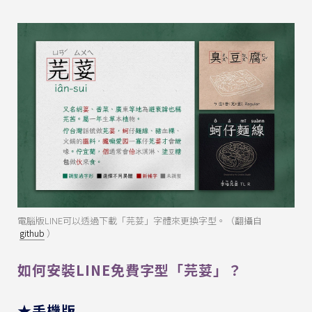
電腦版LINE可以透過下載「芫荽」字體來更換字型。（翻攝自
github
）
如何安裝LINE免費字型「芫荽」？
★手機版