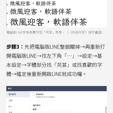
電腦版LINE安裝免費字型「芫荽」教學。（《科技玩家》操作畫面）
步驟3：
先把電腦版LINE整個關掉→再重新打
開電腦版LINE→找左下角「…」→設定→基
本設定→字體部分找「芫荽」或找喜歡的字
體→確定後重新開啟LINE就成功囉。