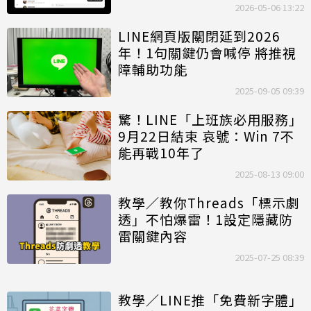
2026-05-06 13:22
LINE網頁版關閉延到2026
年！1句關鍵仍會喊停 將推視
障輔助功能
2025-09-05 09:39
驚！LINE「上班族必用服務」
9月22日結束 哀號：Win 7不
能再戰10年了
2025-08-13 09:00
教學／教你Threads「標示劇
透」不怕爆雷！1設定隱藏防
雷關鍵內容
2025-07-25 08:39
教學／LINE推「免費新字體」