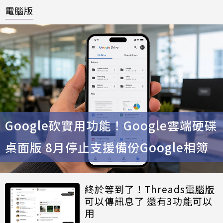
電腦版
Google砍實用功能！Google雲端硬碟
桌面版 8月停止支援備份Google相簿
終於等到了！Threads
電腦版
可以傳訊息了 還有3功能可以
用