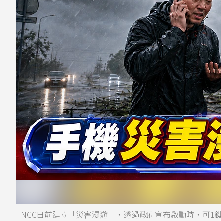
NCC日前建立「災害漫遊」，透過政府宣布啟動時，可1