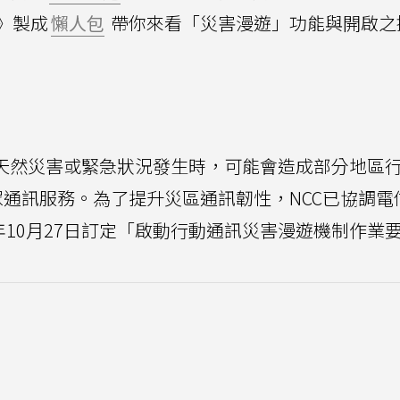
》製成
懶人包
帶你來看「災害漫遊」功能與開啟之
等天然災害或緊急狀況發生時，可能會造成部分地區
通訊服務。為了提升災區通訊韌性，NCC已協調電
年10月27日訂定「啟動行動通訊災害漫遊機制作業