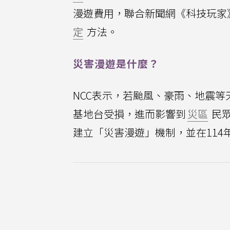
漫遊費用，聯合新聞網《科技玩家
定
方法。
災害漫遊是什麼？
NCC表示，若颱風、豪雨、地震
基地台受損，進而影響到
災區
民眾
建立「災害漫遊」機制，並在114