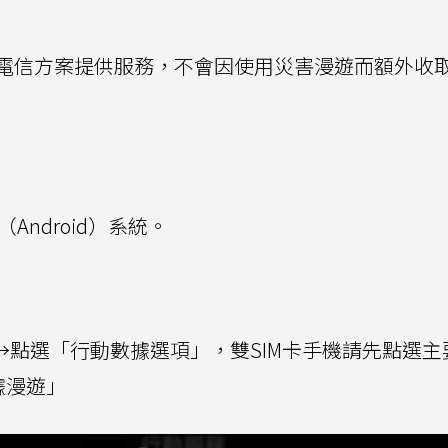
電信方案提供服務，不會因使用災害漫遊而額外收
Android）系統。
→點選「行動數據選項」，雙SIM卡手機請先點選主
據漫遊」