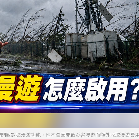
鍵開啟數據漫遊功能，也不會因開啟災害漫遊而額外收取漫遊費