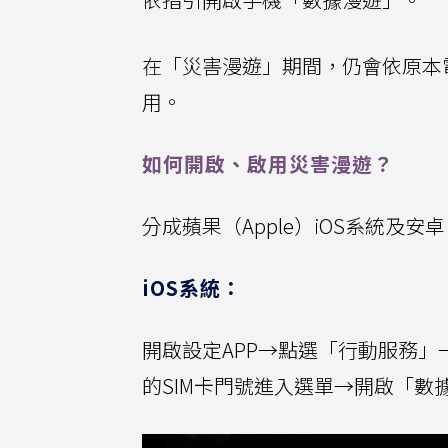
在「災害漫遊」期間，仍會依原本
用。
如何開啟、啟用災害漫遊？
分成蘋果（Apple）iOS系統及安卓（
iOS系統：
開啟設定APP→點選「行動服務」
的SIM卡門號進入選單→開啟「數