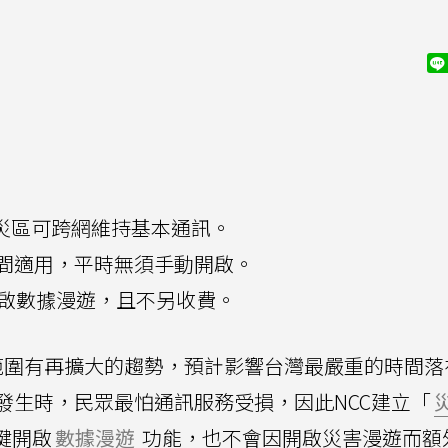
，災區可跨網維持基本通訊。
間適用，平時無須手動開啟。
皆可開啟數據漫遊，且不另收費。
範圍有再擴大的趨勢，預計影響台灣最嚴重的時間落
發生時，民眾最怕通訊服務受損，因此NCC建立「
鍵開啟
數據漫遊
功能，也不會因開啟災害漫遊而額