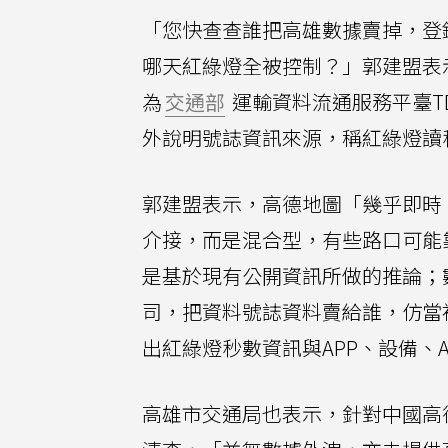
「您快查查誰把高雄數據賣掉，登
哪天紅綠燈全被控制？」郭建盟表
為
交通部
運輸資料流通服務平臺T
外說明號誌資訊來源，稱紅綠燈讀
郭建盟表示，高德地圖「幾乎即時
介接，而是混合型，有些路口可能
是基於現有公開資訊所做的推論；
司，把資料號誌資料賣給誰，仿當
出紅綠燈秒數資訊與APP、設備、A
高雄市交通局也表示，針對中國高