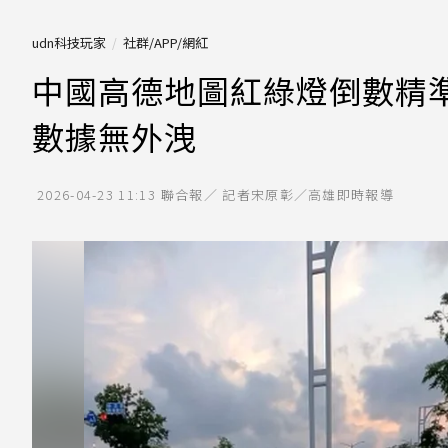
udn科技玩家
社群/APP/網紅
中國高德地圖紅綠燈倒數精
數據無外洩
2026-04-23 11:13
聯合報／ 記者宋原彰／高雄即時報導