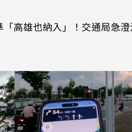
準「高雄也納入」！交通局急澄