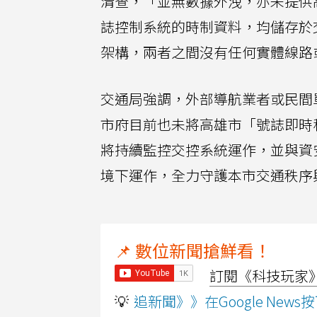
清查，「並無數據外洩，亦未提供
誌控制系統的時制資料，均儲存於
架構，兩者之間沒有任何實體線路
交通局強調，外部導航業者或民間
市府目前也未將高雄市「號誌即時秒
將持續監控交控系統運作，並與資
境下運作，全力守護本市交通秩序
📌 數位新聞搶鮮看！
訂閱《科技玩家》Y
💡
追新聞》》在Google Ne