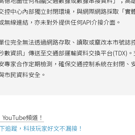
高德地圖任何相關交通數據或數據串接資料」；高
交控中心內部獨立封閉環境，與網際網路採取「實
或無線連結，亦未對外提供任何API介接介面。
單位完全無法透過網路存取、讀取或竄改本市號誌
數資訊」傳送至交通部運輸資料交換平台(TDX)。
安專家合作定期檢測，確保交通控制系統在封閉、
與市民資料安全。
ouTube頻道！
ws按下追蹤，科技玩家好文不漏接！