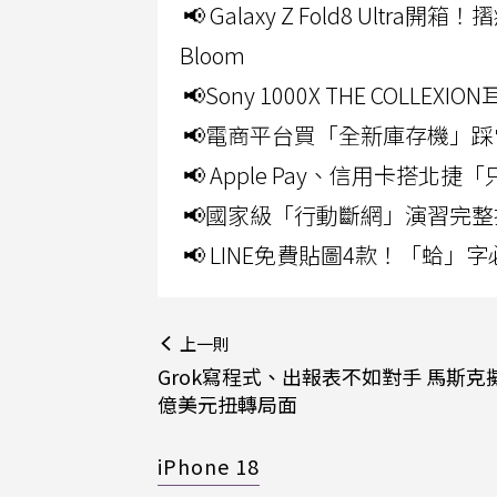
📢 Galaxy Z Fold8 Ultr
Bloom
📢Sony 1000X THE CO
📢電商平台買「全新庫存機」踩
📢 Apple Pay、信用卡搭
📢國家級「行動斷網」演習完整
📢 LINE免費貼圖4款！「蛤
上一則
Grok寫程式、出報表不如對手 馬斯克擬
億美元扭轉局面
iPhone 18