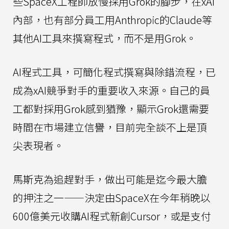
些SpaceX工程師放慢採用Grok的腳步，在xAI
內部，也有部分員工用Anthropic的Claude等
其他AI工具來撰寫程式，而不是用Grok。
AI程式工具，可簡化程式撰寫與除錯流程，已
成為xAI競爭對手的重要收入來源。自己的員
工都對採用Grok感到猶豫，顯示Grok還需要
時間在市場建立信譽，目前完全談不上是頂
尖表現者。
馬斯克為追趕對手，做出可能是迄今最大膽
的押注之一——決定由SpaceX在今年稍晚以
600億美元收購AI程式新創Cursor，或是支付