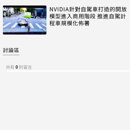
NVIDIA針對自駕車打造的開放
模型進入商用階段 推進自駕計
程車規模化佈署
討論區
共有
0
則留言
規範
回覆