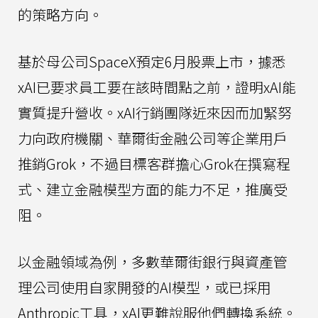
的策略方向。
基於母公司SpaceX預定6月股票上市，據悉
xAI已要求員工要在該時間點之前，證明xAI能
實質提升營收。xAI行銷團隊近來因而加緊努
力向政府機關、華爾街金融公司等企業用戶
推銷Grok，不過目標客群擔心Grok在撰寫程
式、建立金融模型方面的能力不足，推廣受
阻。
以金融領域為例，多數華爾街銀行與資產管
理公司使用自家開發的AI模型，或已採用
Anthropic工具，xAI更難說服他們轉換系統。