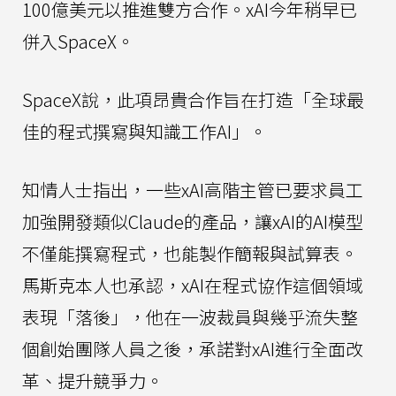
100億美元以推進雙方合作。xAI今年稍早已
併入SpaceX。
SpaceX說，此項昂貴合作旨在打造「全球最
佳的程式撰寫與知識工作AI」。
知情人士指出，一些xAI高階主管已要求員工
加強開發類似Claude的產品，讓xAI的AI模型
不僅能撰寫程式，也能製作簡報與試算表。
馬斯克本人也承認，xAI在程式協作這個領域
表現「落後」，他在一波裁員與幾乎流失整
個創始團隊人員之後，承諾對xAI進行全面改
革、提升競爭力。