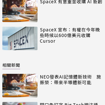
SpaceX 有意重金收購 AI 新創
SpaceX 宣布：有權在今年晚
些時候以600億美元收購
Cursor
相關新聞
NEO發表AI記憶體新技術 施
振榮：帶來半導體新可能
開口免打字 Big Tech押注語