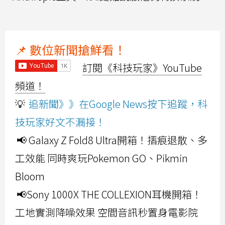
📌 數位新聞搶鮮看！
訂閱《科技玩家》YouTube
頻道！
💡
追新聞》》在Google News按下追蹤，科
技玩家好文不漏接！
📢 Galaxy Z Fold8 Ultra開箱！摺痕退散、多
工效能 同時爽玩Pokemon GO、Pikmin
Bloom
📢Sony 1000X THE COLLEXION耳機開箱！
工地實測降噪效果 空間音訊秒置身電影院