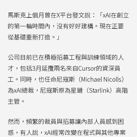
馬斯克上個月曾在X平台發文說：「xAI在創立
的第一輪時間內，沒有好好建構。現在正要
從基礎重新打造。」
公司目前已在積極招募工程與訓練領域的人
才，包括3月延攬兩名來自Cursor的資深員
工。同時，也任命尼寇斯（Michael Nicolls）
為xAI總裁，尼寇斯原為星鏈（Starlink）高階
主管。
然而，頻繁的裁員與招募讓內部人員感到困
惑，有人說，xAI經常改變在程式與其他專案