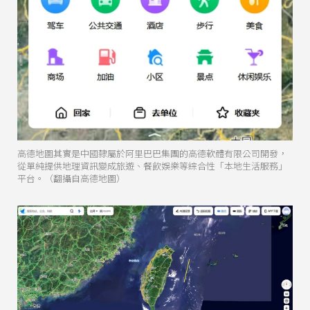
高德地圖其實是中國隸屬於阿里巴巴集團的高德軟體有限公司開發，
從單純提供地理資訊變成旅遊、餐飲娛樂等綜合性「本地生活服務」
平台。（翻攝自高德地圖）