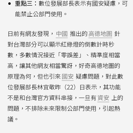
重點三：
數位發展部長表示有國安疑慮，可
能禁止公部門使用。
日前有網友發現，
中國
推出的
高德地圖
針
對台灣部分可以顯示紅綠燈的倒數計時秒
數，多數情況接近「零誤差」、精準度相當
高，讓其他網友相當驚訝，好奇高德地圖的
原理為何，但也引來
國安
疑慮問題，對此數
位發展部長林宜敬昨（22）日表示，其功能
不是和台灣官方資料串接，一旦有
資安
上的
問題，不排除未來限制公部門使用，引起熱
議。