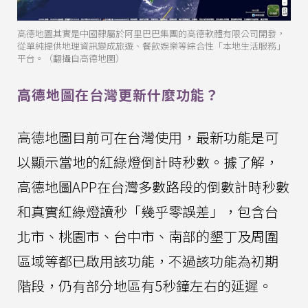
高德地圖其實是中國隸屬於阿里巴巴集團的高德軟體有限公司開發，
從單純提供地理資訊變成旅遊、餐飲娛樂等綜合性「本地生活服務」
平台。（翻攝自高德地圖）
高德地圖在台灣更新什麼功能？
高德地圖目前可在台灣使用，最新功能是可
以顯示當地的紅綠燈倒計時秒數。據了解，
高德地圖APP在台灣多數路段的倒數計時秒數
和真實紅綠燈讀秒「幾乎零誤差」，包含台
北市、桃園市、台中市、南部的墾丁及周圍
區域等都已啟用該功能，不過該功能為初期
階段，仍有部分地區有5秒鐘左右的延遲。