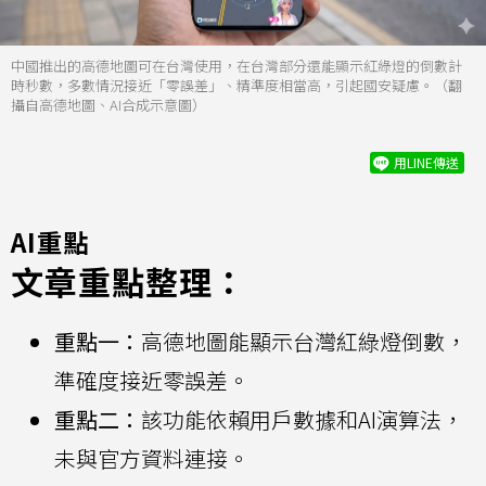
中國推出的高德地圖可在台灣使用，在台灣部分還能顯示紅綠燈的倒數計
時秒數，多數情況接近「零誤差」、精準度相當高，引起國安疑慮。（翻
攝自高德地圖、AI合成示意圖）
用LINE傳送
AI重點
文章重點整理：
重點一：
高德地圖能顯示台灣紅綠燈倒數，
準確度接近零誤差。
重點二：
該功能依賴用戶數據和AI演算法，
未與官方資料連接。