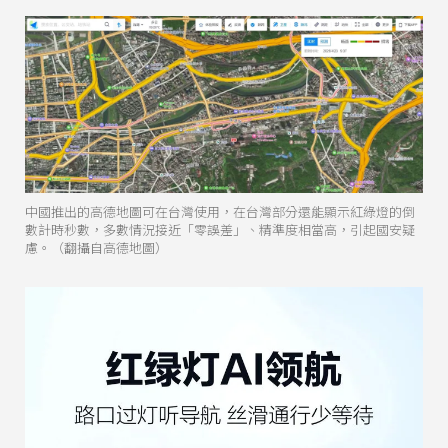
中國推出的高德地圖可在台灣使用，在台灣部分還能顯示紅綠燈的倒
數計時秒數，多數情況接近「零誤差」、精準度相當高，引起國安疑
慮。（翻攝自高德地圖）