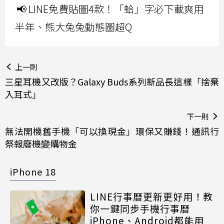
📢 LINE免費貼圖4款！「蛤」字必下載爽用
半年、熊大兔兔動態圖超Q
上一則
三星耳機又改版？Galaxy Buds系列新品長這樣「捨棄
入耳式」
下一則
無法開機舊手機「可以換現金」環保又賺錢！通訊行
祭報廢機變購物金
iPhone 18
LINE行事曆更新更好用！教
你一鍵同步手機行事曆
iPhone、Android都能用