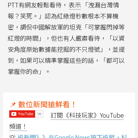
PTT有網友輕鬆看待，
表示
「洩漏台灣情
報？笑死。」認為紅綠燈秒數根本不算機
密，調侃中國解放軍的坦克「可掌握閃掉等
紅燈的時間」，但也有人嚴肅看待，「以資
安角度原始數據能挖掘的不只燈號」，並提
到，如果可以精準掌握這些的話，「都可以
掌握你的命」。
📌 數位新聞搶鮮看！
訂閱《科技玩家》YouTube
頻道！
💡
追新聞》》在Google News按下追蹤，科