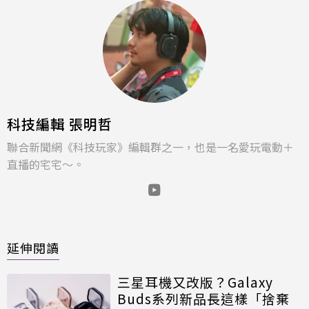
科技編輯 張明哲
聯合新聞網《科技玩家》編輯群之一，也是一名愛玩電動＋
直播的宅宅～。
延伸閱讀
三星耳機又改版？Galaxy
Buds系列新品長這樣「捨棄