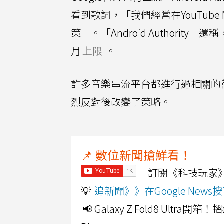
看到歌詞，「我們經常在YouTub
策」。「Android Authorit
月
上限
。
許多音樂串流平台都進行過相關的嘗試
烈反對後改變了策略。
📌 數位新聞搶鮮看！
訂閱《科技玩家》Y
💡
追新聞》》在Google Ne
📢 Galaxy Z Fold8 Ultr