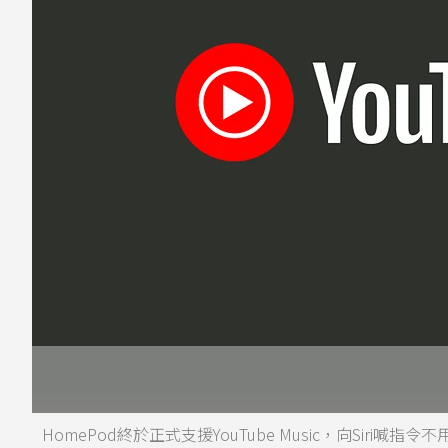
HomePod終於正式支援YouTube Music，向Siri喊指令不