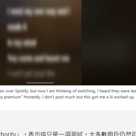
d Authority」，表示這只是一項測試，大多數用戶仍