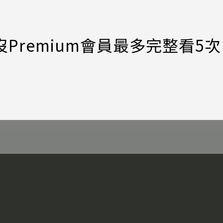
錢！沒Premium會員最多完整看5次