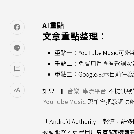
AI重點
文章重點整理：
重點一：
YouTube Musi
重點二：
免費用戶查看歌詞次
重點三：
Google表示目前
如果一個
音樂
串流平台
不提供歌
YouTube Music
恐怕會把歌詞功能變
「
Android Authority
」報導，許多R
歌詞服務。免費用戶
只有5次機會