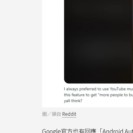
圖／擷自
Reddit
Google官方也有回應「Androi