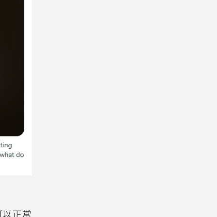
然可以正常