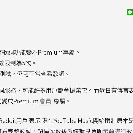
c可能將歌詞功能變為Premium專屬。
數限制為5次。
僅為測試，仍可正常查看歌詞。
詞服務，可能許多用戶都會拋棄它。而近日有傳言
成Premium
會員
專屬。
eddit用戶
表示
現在YouTube Music開始限制原
查看完整歌詞，超過次數後系統就只會顯示前幾行歌