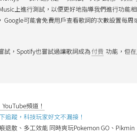
e Music上進行測試，以便更好地指導我們進行功能
y」還稱， Google可能會免費用戶查看歌詞的次數設置每
，Spotify也嘗試過讓歌詞成為
付費
功能，但在
ouTube頻道！
ws按下追蹤，科技玩家好文不漏接！
a開箱！摺痕退散、多工效能 同時爽玩Pokemon GO、Pikmin